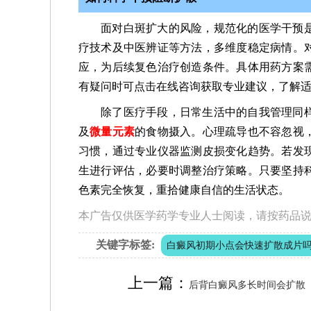
面对白斑扩大的风险，规范化的医学干预
疗技术及中医辨证等方法，多维度稳定病情。
应，为后续复色治疗创造条件。具体用药方案
有疑问时可点击在线咨询获取专业建议，了解
除了医疗手段，日常生活中的自我管理同
及
微量元素
的食物摄入。心理疏导也不容忽视
习惯，通过专业仪器监测皮损变化趋势。若发
生进行评估，必要时调整治疗策略。只要坚持
色素完全恢复，重拾健康自信的生活状态。
本广告仅供医学药学专业人士阅读，请按药品
关键字标签:
白癜风初期小点会快速扩散成片
上一篇：
后背白癜风多长时间会扩散