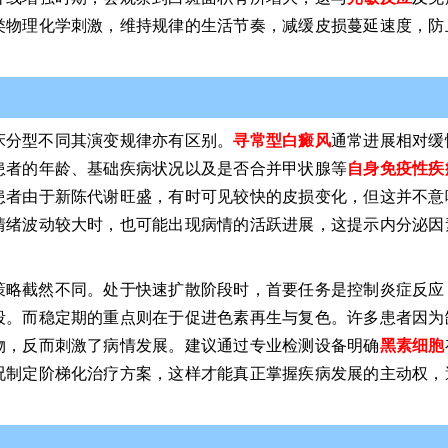
类物理化学刺激，维持规律的生活节奏，减缓皮损蔓延速度，防
床分型不同其演变规律亦有区别。
寻常型白癜风
通常进展相对缓
患者的年龄、基础疾病状况以及是否合并甲状腺等
自身免疫性疾
患者由于新陈代谢旺盛，有时可见较快的皮损变化，但这并不意
情绪波动较大时，也可能出现病情的活跃进展，这提示内分泌因
策略截然不同。处于快速扩散阶段时，首要任务是控制炎症反应
段。而稳定期的重点则在于促进色素再生与复色。许多患者因为
物，反而刺激了病情发展。建议通过专业检测设备明确
黑素细胞
况制定阶梯化治疗方案，这样才能真正掌握疾病发展的主动权，