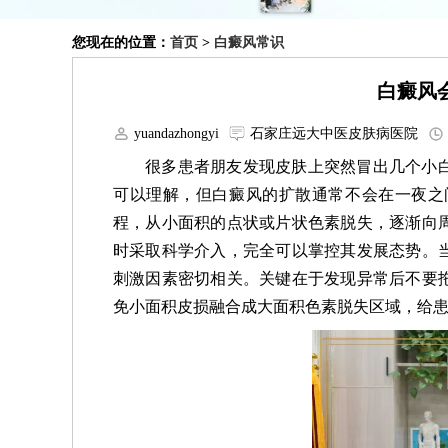
您现在的位置：
首页
>
白癜风常识
白癜风
yuandazhongyi
石家庄远大中医皮肤病医院
很多患者朋友发现皮肤上突然冒出几个小
可以理解，但白癜风的扩散通常不会在一夜之
程，从小面积的点状或片状色素脱失，逐渐向
时采取科学介入，完全可以掌控其发展态势。
刺激因素密切相关。关键在于发现异常后不要
免小面积皮损融合成大面积色素脱失区域，给