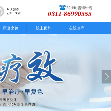
365天接诊
无假日医院
康复之路
线上预约
在线诊疗