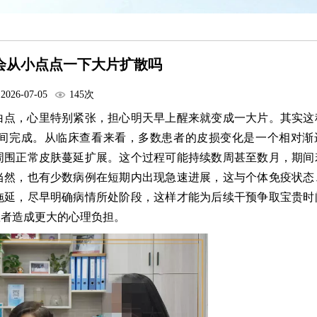
会从小点点一下大片扩散吗
2026-07-05
145次
白点，心里特别紧张，担心明天早上醒来就变成一大片。其实这
间完成。从临床查看来看，多数患者的皮损变化是一个相对渐
周围正常皮肤蔓延扩展。这个过程可能持续数周甚至数月，期间
当然，也有少数病例在短期内出现急速进展，这与个体免疫状态
拖延，尽早明确病情所处阶段，这样才能为后续干预争取宝贵时
患者造成更大的心理负担。