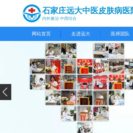
石家庄远大中医皮肤病医
内外兼治 中西结合
网站首页
走进远大
医师团队