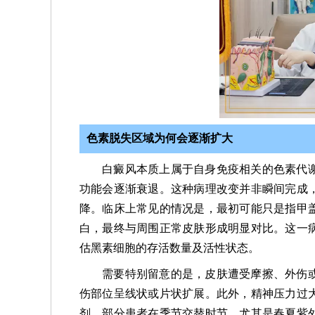
色素脱失区域为何会逐渐扩大
白癜风本质上属于自身免疫相关的色素代
功能会逐渐衰退。这种病理改变并非瞬间完成
降。临床上常见的情况是，最初可能只是指甲
白，最终与周围正常皮肤形成明显对比。这一
估黑素细胞的存活数量及活性状态。
需要特别留意的是，皮肤遭受摩擦、外伤
伤部位呈线状或片状扩展。此外，精神压力过
剂。部分患者在季节交替时节，尤其是春夏紫