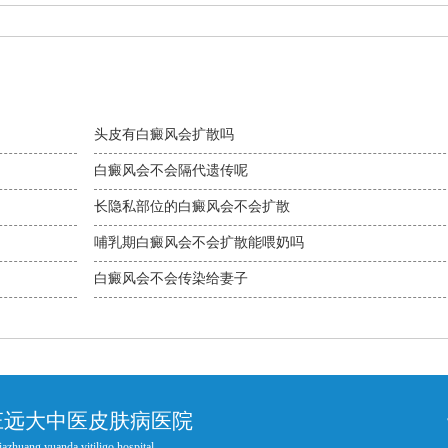
头皮有白癜风会扩散吗
白癜风会不会隔代遗传呢
长隐私部位的白癜风会不会扩散
哺乳期白癜风会不会扩散能喂奶吗
白癜风会不会传染给妻子
庄远大中医皮肤病医院
iazhuang yuanda vitiligo hospital