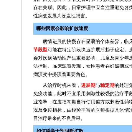
存在关联。因此，日常护理中应当注重避免各
性病变发展为泛发性损害。
哪些因素会影响扩散速度
病情进展的快慢存在显著的个体差异，临
节段型
可能在特定阶段快速扩展后趋于稳定。
会对疾病活动性产生重要影响。儿童及青少年
法控制。临床观察发现，女性患者在妊娠期或
病演变中扮演着重要角色。
从治疗时机来看，
进展期
与
稳定期
的处理
免疫功能，此时不宜采用刺激性较强的治疗手
业指导，在皮损初期自行使用偏方或刺激性药
况及免疫指标，由经验丰富的医师根据具体情
目治疗带来的不良后果。
如何科学干预阻断扩散