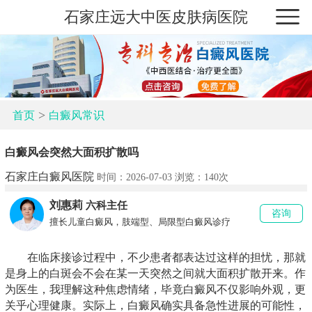
石家庄远大中医皮肤病医院
>
首页
白癜风常识
白癜风会突然大面积扩散吗
石家庄白癜风医院
时间：2026-07-03 浏览：
140次
刘惠莉
六科主任
咨询
擅长儿童白癜风，肢端型、局限型白癜风诊疗
在临床接诊过程中，不少患者都表达过这样的担忧，那就
是身上的白斑会不会在某一天突然之间就大面积扩散开来。作
为医生，我理解这种焦虑情绪，毕竟白癜风不仅影响外观，更
关乎心理健康。实际上，白癜风确实具备急性进展的可能性，