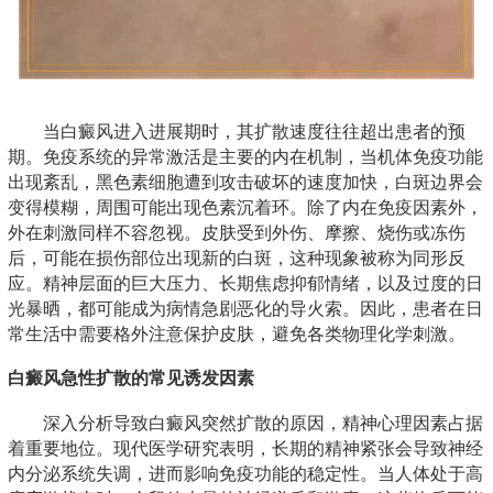
当白癜风进入进展期时，其扩散速度往往超出患者的预
期。免疫系统的异常激活是主要的内在机制，当机体免疫功能
出现紊乱，黑色素细胞遭到攻击破坏的速度加快，白斑边界会
变得模糊，周围可能出现色素沉着环。除了内在免疫因素外，
外在刺激同样不容忽视。皮肤受到外伤、摩擦、烧伤或冻伤
后，可能在损伤部位出现新的白斑，这种现象被称为同形反
应。精神层面的巨大压力、长期焦虑抑郁情绪，以及过度的日
光暴晒，都可能成为病情急剧恶化的导火索。因此，患者在日
常生活中需要格外注意保护皮肤，避免各类物理化学刺激。
白癜风急性扩散的常见诱发因素
深入分析导致白癜风突然扩散的原因，精神心理因素占据
着重要地位。现代医学研究表明，长期的精神紧张会导致神经
内分泌系统失调，进而影响免疫功能的稳定性。当人体处于高