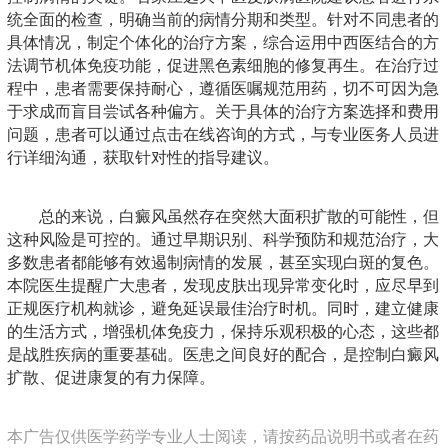
统全面的检查，明确当前的病情分期和类型。针对不同患者的
具体情况，制定个体化的治疗方案，综合运用中西医结合的方
法调节机体免疫功能，促进黑色素细胞的修复再生。在治疗过
程中，患者需要保持耐心，遵循医嘱规范用药，切不可因为急
于求成而盲目尝试各种偏方。关于具体的治疗方案选择和费用
问题，患者可以通过点击在线咨询的方式，与专业医务人员进
行详细沟通，获取针对性的指导建议。
总的来说，白癜风虽然存在突然大面积扩散的可能性，但
这种风险是可控的。通过早期识别、科学预防和规范治疗，大
多数患者都能够有效遏制病情的发展，甚至实现白斑的复色。
本院医生提醒广大患者，发现皮肤出现异常变化时，应尽早到
正规医疗机构就诊，避免延误最佳治疗时机。同时，建立健康
的生活方式，增强机体免疫力，保持乐观积极的心态，这些都
是战胜疾病的重要基础。医患之间良好的配合，是控制白癜风
扩散、促进康复的有力保障。
本广告仅供医学药学专业人士阅读，请按药品说明书或者在药