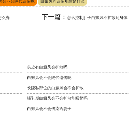
病会不会隔代遗传呢
白癜风的遗传规律是什么
下一篇：
怎么办
怎么控制肚子白癜风不扩散到身体
头皮有白癜风会扩散吗
白癜风会不会隔代遗传呢
长隐私部位的白癜风会不会扩散
哺乳期白癜风会不会扩散能喂奶吗
白癜风会不会传染给妻子