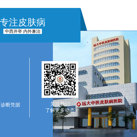
专注皮肤病
中西并举 内外兼治
关注我们
生诊断凭据
了解更多动态