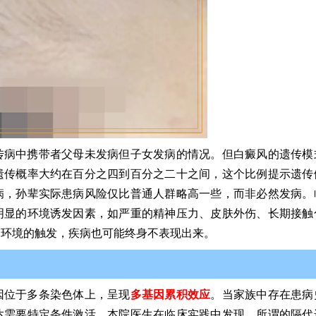
传病中携带者父母未发病但子女发病的情况。但白癜风的遗传模
遗传概率大约在百分之四到百分之二十之间，这个比例提示遗传
病，孙辈实际患病风险仅比普通人群略高一些，而非必然发病。
明显的环境诱发因素，如严重的精神压力、皮肤外伤、长期接触
界环境的触发，疾病也可能终身不表现出来。
因位于多条染色体上，呈现
多基因累积效应
。当家族中存在患病
达需要特定条件激活。本院医生在临床实践中发现，所谓的隔代