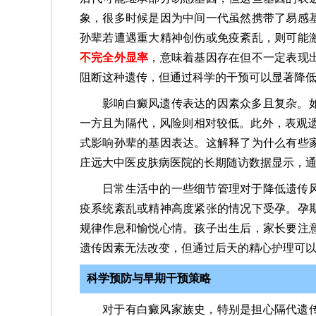
象，很多时候是因为中间一代虽然携带了易感
孙辈若遭遇重大精神创伤或免疫紊乱，则可能
不完全外显率
，意味着基因存在但不一定表现
阻断这种遗传，但通过科学的干预可以显著降
影响白癜风遗传表达的因素众多且复杂。
一方且为隔代，风险则相对较低。此外，表观
式影响孙辈的基因表达。这解释了为什么有些
庄远大中医皮肤病医院的长期随访数据显示，
日常生活中的一些细节管理对于降低遗传
疫系统紊乱或精神高度紧张的情况下受孕。孕
规律作息和愉悦心情。孩子出生后，家长要注
遗传因素无法改变，但通过后天的精心护理可
科学预防与早期干预策略
对于有白癜风家族史，特别是担心隔代遗