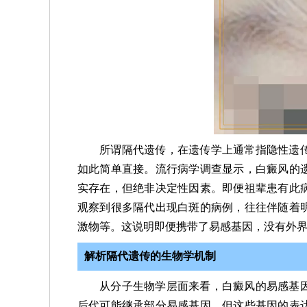
所谓隔代遗传，在遗传学上通常指隐性遗
如此简单直接。流行病学调查显示，白癜风的
实存在，但绝非决定性因素。即便祖辈患有此
观察到很多隔代出现白斑的病例，往往伴随着
激物等。这说明即便携带了易感基因，没有外
解析隔代遗传的生物学机制
从分子生物学层面来看，白癜风的易感基
后代可能继承部分易感基因，但这些基因的表