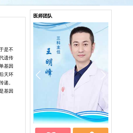
医师团队
于是不
代遗传
单基因
后天环
传递。
是基因