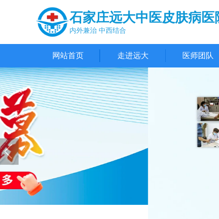
石家庄远大中医皮肤病医
内外兼治 中西结合
网站首页
走进远大
医师团队