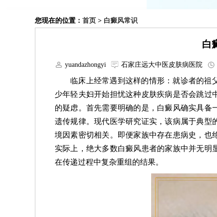
您现在的位置：
首页
>
白癜风常识
白
yuandazhongyi
石家庄远大中医皮肤病医院
临床上经常遇到这样的情形：就诊者的祖
少年轻夫妇开始担忧这种皮肤疾病是否会跳过
的疑虑。首先需要明确的是，白癜风确实具备
遗传规律。现代医学研究证实，该病属于典型
境因素密切相关。即便家族中存在患病史，也
实际上，绝大多数白癜风患者的家族中并无明
在传递过程中复杂重组的结果。