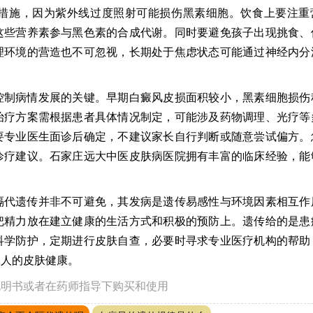
措施，因为紫外线过度照射可能损伤黑素细胞。饮食上要注重
这些营养素参与黑色素的合成代谢。同时要避免孩子出现挑食、
理环境的营造也不可忽视，长期处于焦虑状态可能通过神经内分
控制病情发展的关键。早期白癜风皮损面积较小，黑素细胞损伤
治疗方案需根据患者具体情况制定，可能涉及药物调理、光疗等
要专业医生面诊后确定，不建议家长自行判断或随意尝试偏方。
诊疗建议。石家庄远大中医皮肤病医院拥有丰富的临床经验，能
隔代遗传并非不可避免，其发病是遗传易感性与环境因素相互作
把精力放在建立健康的生活方式和积极的预防上。遗传给的是患
科学防护，定期进行皮肤自查，必要时寻求专业医疗机构的帮助
家人的皮肤健康。
说明书或者在药师指导下购买和使用