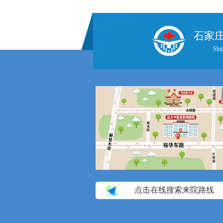
石家
Shij
点击在线搜索来院路线