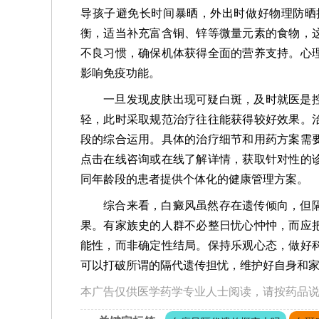
导孩子避免长时间暴晒，外出时做好物理防晒
衡，适当补充富含铜、锌等微量元素的食物，
不良习惯，确保机体获得全面的营养支持。心
影响免疫功能。
一旦发现皮肤出现可疑白斑，及时就医是
轻，此时采取规范治疗往往能获得较好效果。
段的综合运用。具体的治疗细节和用药方案需
点击在线咨询或在线了解详情，获取针对性的
同年龄段的患者提供个体化的健康管理方案。
综合来看，白癜风虽然存在遗传倾向，但
果。有家族史的人群不必整日忧心忡忡，而应
能性，而非确定性结局。保持乐观心态，做好
可以打破所谓的隔代遗传担忧，维护好自身和
本广告仅供医学药学专业人士阅读，请按药品