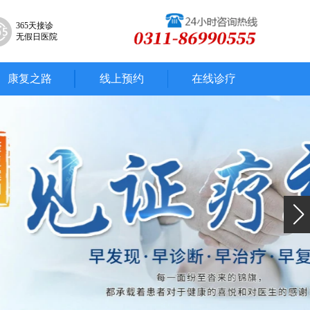
365天接诊
无假日医院
康复之路
线上预约
在线诊疗