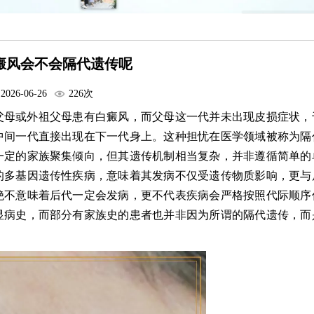
癜风会不会隔代遗传呢
2026-06-26
226次
父母或外祖父母患有白癜风，而父母这一代并未出现皮损症状，
中间一代直接出现在下一代身上。这种担忧在医学领域被称为隔
一定的家族聚集倾向，但其遗传机制相当复杂，并非遵循简单的
的多基因遗传性疾病，意味着其发病不仅受遗传物质影响，更与
绝不意味着后代一定会发病，更不代表疾病会严格按照代际顺序
显病史，而部分有家族史的患者也并非因为所谓的隔代遗传，而