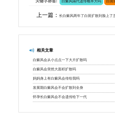
关键字标签:
白癜风隔代遗传概率大吗
白斑
上一篇：
长白癜风两年了白斑扩散到脸上了
相关文章
白癜风会从小点点一下大片扩散吗
白癜风会突然大面积扩散吗
妈妈身上有白癜风会传给我吗
发展期白癜风会不会扩散到全身
怀孕长白癜风会不会遗传给下一代