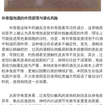
补骨脂泡酒的作用原理与潜在风险
补骨脂这味中药确实含有补骨脂素等活性成分，这类物质
在医学上被认为具有增加皮肤对紫外线敏感度的作用，理论上
可能促进黑色素细胞的活性。但是，将补骨脂直接浸泡于白酒
中制成药酒外用，这种做法存在诸多不确定性。首先，酒精浓
度难以精确把控，过高的酒精比例极易刺激本就脆弱的患处皮
肤，导致红斑、灼热感甚至接触性皮炎等不良反应。其次，泛
发型白癜风患者的皮损面积广泛，病情往往处于进展期，免疫
系统功能紊乱较为严重，单纯依靠外擦药酒无法从根本上调节
机体免疫平衡，更难以阻断白斑的继续扩散。本院医生在临床
实践中发现，不少患者因盲目使用此类偏方而延误了最佳治疗
时机，使得病情进一步加重。
从医学角度来看，泛发型白癜风的发病机制涉及自身免疫
异常、氧化应激损伤、神经内分泌调节失衡等多重复杂因素。