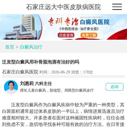
石家庄远大中医皮肤病医院
>
首页
白癜风治疗
泛发型白癜风用补骨脂泡酒有治好的吗
石家庄白癜风医院
时间：2026-06-29 浏览：
178次
刘惠莉
六科主任
咨询
擅长儿童白癜风，肢端型、局限型白癜风诊疗
泛发型白癜风作为白癜风疾病中较为严重的一种类型，其
白斑面积通常超过体表皮肤的一半以上，病情进展迅速且治疗
难度相对较大。许多患者在面对这种顽固性疾病时，往往会感
到焦虑不安，急切地寻找各种可能有效的治疗方法。在日常接