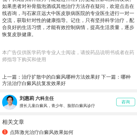
如果患者对补骨脂泡酒或其他治疗方法存在疑问，欢迎点击在
线咨询，与石家庄远大中医皮肤病医院的专业医生进行一对一
交流，获取针对性的健康指导。记住，只有坚持科学治疗，配
合良好的生活习惯，才能有效控制病情，提高生活质量，逐步
恢复皮肤健康。
本广告仅供医学药学专业人士阅读，请按药品说明书或者在药
师指导下购买和使用
上一篇：
治疗扩散中的白癜风哪种方法效果好
下一篇：
哪种
方法治疗白癜风抗复发效果好
刘惠莉
六科主任
咨询
擅长儿童白癜风，青少年、脸部白癜风诊疗
相关文章
1
点阵激光治疗白癜风效果如何