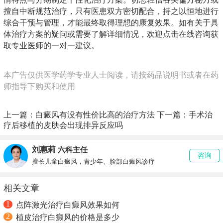
擅自中断规范治疗，只有医患双方密切配合，持之以恒地进行
综合干预与管理，才能最终取得理想的康复效果。如有关于具
体治疗方案的疑问或需要了解详细情况，欢迎点击在线咨询获
取专业医师的一对一建议。
本广告仅供医学药学专业人士阅读，请按药品说明书或者在药
师指导下购买和使用
上一篇：
白癜风有没有性价比高的治疗方法
下一篇：
手术治
疗后移植的皮肤会出现排异反应吗
刘惠莉
六科主任
咨询
擅长儿童白癜风，青少年、脸部白癜风诊疗
相关文章
1
点阵激光治疗白癜风效果如何
2
植皮治疗白癜风的价格是多少