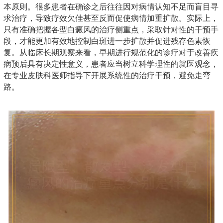
本原则。很多患者在确诊之后往往因对病情认知不足而盲目寻
求治疗，导致疗效欠佳甚至反而促使病情加重扩散。实际上，
只有准确把握各型白癜风的治疗侧重点，采取针对性的干预手
段，才能更加有效地控制白斑进一步扩散并促进残存色素恢
复。从临床长期观察来看，早期进行规范化的诊疗对于改善疾
病预后具有决定性意义，患者应当树立科学理性的就医观念，
在专业皮肤科医师指导下开展系统性的治疗干预，避免走弯
路。