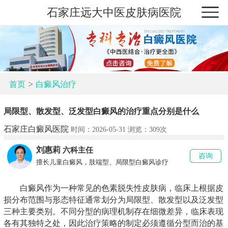
石家庄远大中医皮肤病医院
>
首页
白癜风治疗
局限型、散发型、泛发型白癜风的治疗重点分别是什么
石家庄白癜风医院
时间：2026-05-31 浏览：
309次
刘惠莉
六科主任
咨询
擅长儿童白癜风，肢端型、局限型白癜风诊疗
白癜风作为一种常见的色素脱失性皮肤病，临床上根据皮
损分布范围与形态特征通常划分为局限型、散发型以及泛发型
三种主要类别。不同分型的病理机制存在细微差异，临床表现
各有其独特之处，因此治疗策略的制定必须遵循分型而治的基