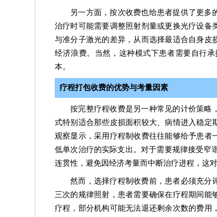
另一方面，按次收费也给患者提供了更多
治疗时可能需要调整照射剂量或更换光疗设备
与准分子激光的差异，从而选择最适合自身皮
经济浪费。当然，这种模式下患者需要自行承
本。
疗程打包收费的优势与考量因素
按完整疗程收费是另一种常见的计价策略
式特别适合那些皮损面积较大、病情进入稳定
观察显示，采用疗程制收费往往能够给予患者
低单次治疗的实际支出。对于需要规律接受窄谱
连贯性，避免因经济考量而中断治疗进程，这
然而，选择疗程制收费前，患者必须充分
三次的规律照射，患者需要确保在疗程期间能
疗程，部分机构可能无法退还剩余次数的费用