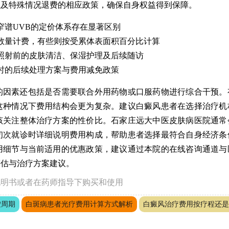
以及特殊情况退费的相应政策，确保自身权益得到保障。
1窄谱UVB的定价体系存在显著区别
数量计费，有些则按受累体表面积百分比计算
照射前的皮肤清洁、保湿护理及后续随访
时的后续处理方案与费用减免政策
的因素还包括是否需要联合外用药物或口服药物进行综合干预。
这种情况下费用结构会更为复杂。建议白癜风患者在选择治疗机
该关注整体治疗方案的性价比。石家庄远大中医皮肤病医院通常
初次就诊时详细说明费用构成，帮助患者选择最符合自身经济条
用细节与当前适用的优惠政策，建议通过本院的在线咨询通道与
评估与治疗方案建议。
说明书或者在药师指导下购买和使用
按周期
白斑病患者光疗费用计算方式解析
白癜风治疗费用按疗程还是