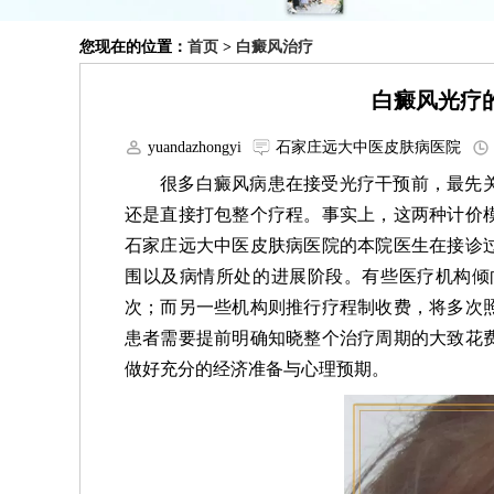
您现在的位置：
首页
>
白癜风治疗
白癜风光疗
yuandazhongyi
石家庄远大中医皮肤病医院
很多白癜风病患在接受光疗干预前，最先
还是直接打包整个疗程。事实上，这两种计价
石家庄远大中医皮肤病医院的本院医生在接诊
围以及病情所处的进展阶段。有些医疗机构倾
次；而另一些机构则推行疗程制收费，将多次
患者需要提前明确知晓整个治疗周期的大致花
做好充分的经济准备与心理预期。