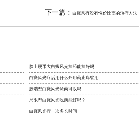
下一篇：
白癜风有没有性价比高的治疗方法
脸上硬币大白癜风光抹药能抹好吗
白癜风光疗后用什么外用药止痒管用
肢端型白癜风光涂药可以吗
局限型白癜风光吃药能好吗？
白癜风光疗一次多长时间