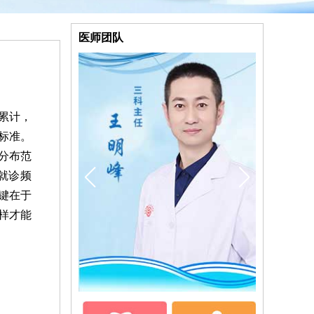
医师团队
累计，
标准。
分布范
就诊频
键在于
样才能