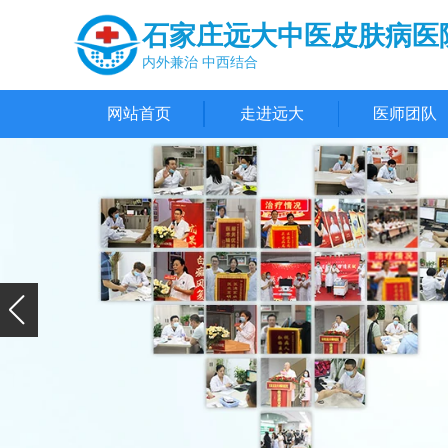
石家庄远大中医皮肤病医
内外兼治 中西结合
网站首页
走进远大
医师团队