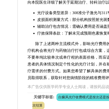
向本院医生详细了解关于延期治疗、转科治疗
光疗设备类型差异：308准分子激光与31
皮损面积测量方式：部分机构按照射光斑
辅助治疗包含情况：需确认费用是否涵盖
疗效保障条款：了解未完成预期色素恢复
除了上述两种主流模式外，影响光疗费用
疗机构会将光疗与药物治疗打包成综合方案，
不要单纯比较单次或单疗程的表面价格，而应
患者的具体情况制定个性化的光疗计划，并在
疗需求的付费方式。如果您希望了解具体的费
员取得联系，获取针对您病情阶段的精准费用
本广告仅供医学药学专业人士阅读，请按药品
关键字标签:
白癜风光疗收费模式是按次还是
次结算