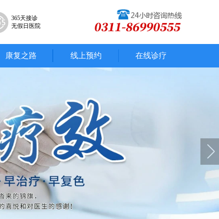
365天接诊
无假日医院
康复之路
线上预约
在线诊疗