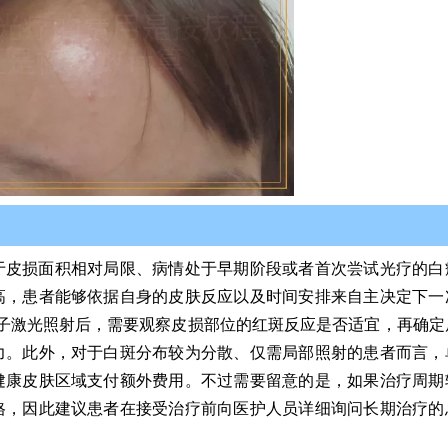
于皮损面积相对局限、病情处于早期阶段或者首次尝试光疗的白
高，患者能够依据自身的皮肤反应以及时间安排来自主决定下一
分子激光照射后，需要观察皮损部位的红斑反应是否适宜，再确定
力。此外，对于白斑分布较为分散、仅需局部照射的患者而言，
健康皮肤区域支付额外费用。不过需要留意的是，如果治疗周期
格，因此建议患者在接受治疗前向医护人员详细询问长期治疗的