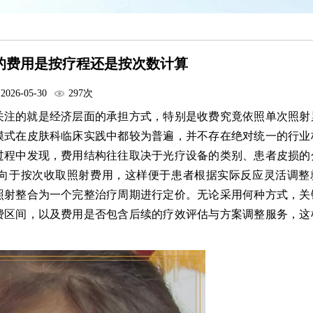
的费用是按疗程还是按次数计算
2026-05-30
297次
关注的就是经济层面的承担方式，特别是收费究竟依照单次照射
模式在皮肤科临床实践中都较为普遍，并不存在绝对统一的行业
过程中发现，费用结构往往取决于光疗设备的类别、患者皮损的
向于按次收取照射费用，这样便于患者根据实际反应灵活调整
照射整合为一个完整治疗周期进行定价。无论采用何种方式，关
费区间，以及费用是否包含后续的疗效评估与方案调整服务，这