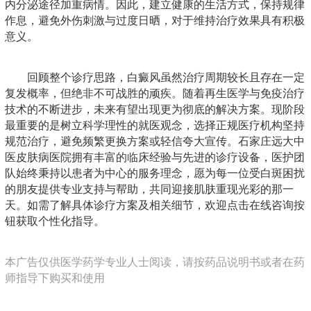
内分泌途径加重病情。因此，建立健康的生活方式，保持规律
作息，避免外伤刺激与过度日晒，对于维持治疗效果具有积极
意义。
回顾整个诊疗思路，白癜风虽然治疗周期较长且存在一定
复发概率，但绝非不可战胜的顽疾。随着再生医学与免疫治疗
技术的不断进步，未来有望出现更为彻底的解决方案。现阶段
最重要的是树立科学理性的就医观念，选择正规医疗机构坚持
规范治疗，避免频繁更换方案或轻信夸大宣传。石家庄远大中
医皮肤病医院拥有丰富的临床经验与先进的诊疗设备，医护团
队始终秉持以患者为中心的服务理念，愿为每一位受白斑困扰
的朋友提供专业支持与帮助，共同迎接肌肤重现光彩的那一
天。如需了解具体诊疗方案及相关细节，欢迎点击在线咨询按
钮获取个性化指导。
本广告仅供医学药学专业人士阅读，请按药品说明书或者在药
师指导下购买和使用