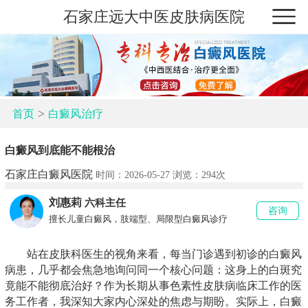
石家庄远大中医皮肤病医院
>
首页
白癜风治疗
白癜风到底能不能根治
石家庄白癜风医院
时间：2026-05-27 浏览：
294次
刘惠莉
六科主任
咨询
擅长儿童白癜风，肢端型、局限型白癜风诊疗
站在皮肤科医生的视角来看，每当门诊遇到初诊的白癜风
病患，几乎都会焦急地询问同一个核心问题：这身上的白斑究
竟能不能彻底治好？作为长期从事色素性皮肤病临床工作的医
务工作者，我深知大家内心深处的焦虑与期盼。实际上，白癜