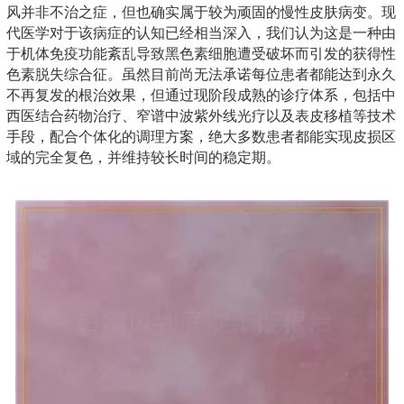
风并非不治之症，但也确实属于较为顽固的慢性皮肤病变。现
代医学对于该病症的认知已经相当深入，我们认为这是一种由
于机体免疫功能紊乱导致黑色素细胞遭受破坏而引发的获得性
色素脱失综合征。虽然目前尚无法承诺每位患者都能达到永久
不再复发的根治效果，但通过现阶段成熟的诊疗体系，包括中
西医结合药物治疗、窄谱中波紫外线光疗以及表皮移植等技术
手段，配合个体化的调理方案，绝大多数患者都能实现皮损区
域的完全复色，并维持较长时间的稳定期。