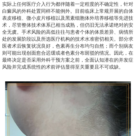
实际上任何医疗介入行为都伴随着一定程度的不确定性，针对
白癜风的外科处置同样不能例外。目前临床上常规开展的自体
表皮移植、微小皮片移植以及黑素细胞体外培养移植等先进技
术，尽管整体技术体系已相当成熟，但仍旧无法承诺绝对的安
全无虞。手术风险的高低往往与患者个体的体质差异、病情所
处的发展阶段以及所选医疗机构的技术水准密切相关。部分求
医者术后恢复状况良好，色素再生分布均匀自然；而个别病友
则可能出现创面愈合迟缓或者色素分布斑驳的情况。因此，在
最终决定是否采用外科干预方案之前，全面认知潜在的并发症
风险并完成系统性的术前评估显得至关重要且不可或缺。