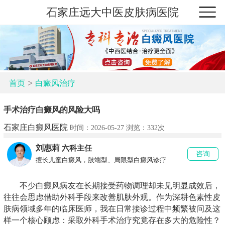
石家庄远大中医皮肤病医院
>
首页
白癜风治疗
手术治疗白癜风的风险大吗
石家庄白癜风医院
时间：2026-05-27 浏览：
332次
刘惠莉
六科主任
咨询
擅长儿童白癜风，肢端型、局限型白癜风诊疗
不少白癜风病友在长期接受药物调理却未见明显成效后，
往往会思虑借助外科手段来改善肌肤外观。作为深耕色素性皮
肤病领域多年的临床医师，我在日常接诊过程中频繁被问及这
样一个核心顾虑：采取外科手术治疗究竟存在多大的危险性？