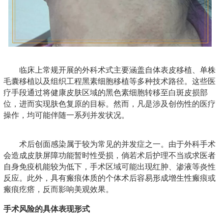
临床上常规开展的外科术式主要涵盖自体表皮移植、单株
毛囊移植以及组织工程黑素细胞移植等多种技术路径。这些医
疗手段通过将健康皮肤区域的黑色素细胞转移至白斑皮损部
位，进而实现肤色复原的目标。然而，凡是涉及创伤性的医疗
操作，均可能伴随一系列并发状况。
术后创面感染属于较为常见的并发症之一。由于外科手术
会造成皮肤屏障功能暂时性受损，倘若术后护理不当或求医者
自身免疫机能较为低下，手术区域可能出现红肿、渗液等炎性
反应。此外，具有瘢痕体质的个体术后容易形成增生性瘢痕或
瘢痕疙瘩，反而影响美观效果。
手术风险的具体表现形式