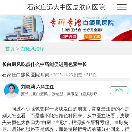
石家庄远大中医皮肤病医院
>
首页
白癜风治疗
长白癜风吃点什么中药能促进黑色素生长
石家庄白癜风医院
时间：2025-11-26 浏览：
513次
刘惠莉
六科主任
咨询
擅长儿童白癜风，肢端型、局限型白癜风诊疗
问过不少脸色变得一块块发白的朋友，常常最焦虑的不是
别人怎么看，而是能不能把颜色补回来。从中医立场看，皮肤
失去颜色大多归为“白癜”“白驳”，根源多在肝肾亏虚、血脉失
养。调补的思路不是猛攻，而是慢慢把亏虚的部分补回来，把