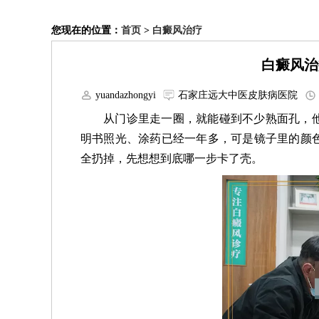
您现在的位置：
首页
>
白癜风治疗
白癜风治
yuandazhongyi
石家庄远大中医皮肤病医院
从门诊里走一圈，就能碰到不少熟面孔，
明书照光、涂药已经一年多，可是镜子里的颜
全扔掉，先想想到底哪一步卡了壳。