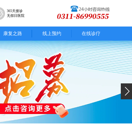
365天接诊
无假日医院
康复之路
线上预约
在线诊疗