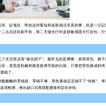
夜班、赶项目、带娃这些看似和皮肤病没关系的事，却是一记记
十二点后还在刷手机，第二天做光疗时皮肤敏感度大打折扣，疗
了生活里还有“催化因子”。最常见的是摩擦：肩部背包、裤子
反应，意思是机械刺激直接诱导新的白斑。只要把背包换成斜挎
明显稳了。
氨酸酶的零钱袋，零钱不够，黑色素就迟迟做不了“转账”。单
做血清检测，揪出缺口后再搭配膳食和定向补给。