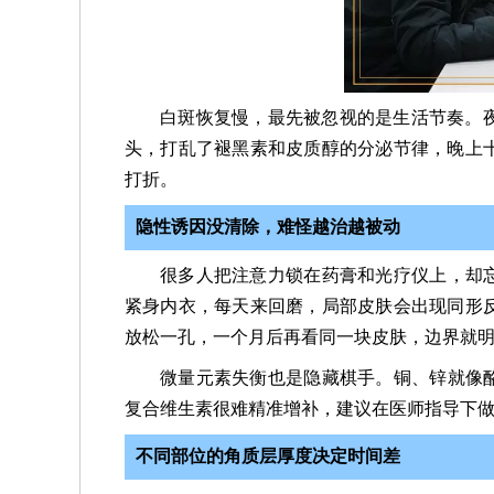
白斑恢复慢，最先被忽视的是生活节奏。
头，打乱了褪黑素和皮质醇的分泌节律，晚上
打折。
隐性诱因没清除，难怪越治越被动
很多人把注意力锁在药膏和光疗仪上，却忘
紧身内衣，每天来回磨，局部皮肤会出现同形
放松一孔，一个月后再看同一块皮肤，边界就
微量元素失衡也是隐藏棋手。铜、锌就像酪
复合维生素很难精准增补，建议在医师指导下
不同部位的角质层厚度决定时间差