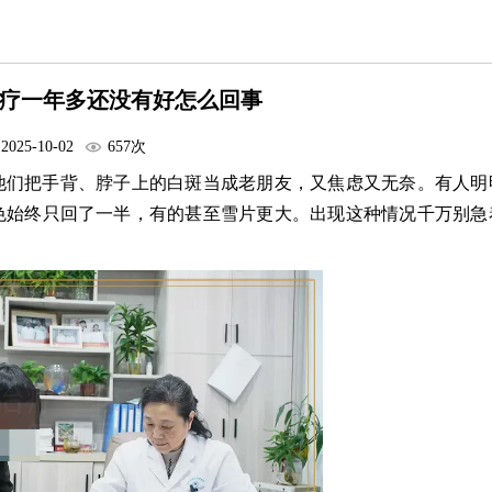
疗一年多还没有好怎么回事
2025-10-02
657次
他们把手背、脖子上的白斑当成老朋友，又焦虑又无奈。有人明
色始终只回了一半，有的甚至雪片更大。出现这种情况千万别急