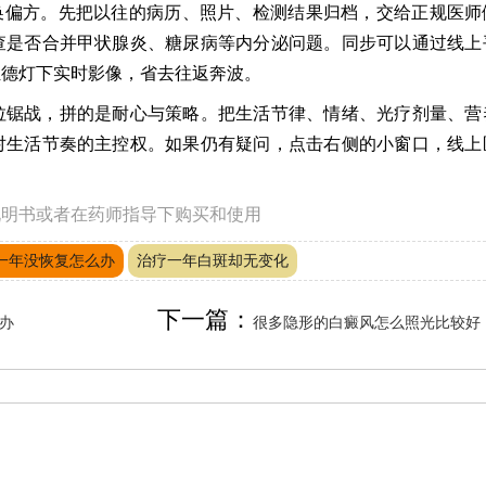
换偏方。先把以往的病历、照片、检测结果归档，交给正规医师
查是否合并甲状腺炎、糖尿病等内分泌问题。同步可以通过线上
伍德灯下实时影像，省去往返奔波。
拉锯战，拼的是耐心与策略。把生活节律、情绪、光疗剂量、营
对生活节奏的主控权。如果仍有疑问，点击右侧的小窗口，线上
说明书或者在药师指导下购买和使用
一年没恢复怎么办
治疗一年白斑却无变化
下一篇：
办
很多隐形的白癜风怎么照光比较好