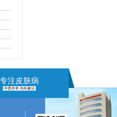
专注皮肤病
中西并举 内外兼治