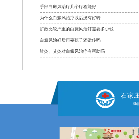
手部白癜风治疗几个疗程能好
为什么白癜风治疗以后没有好转
扩散比较严重的白癜风治好需要多少钱
白癜风治好后再要孩子还遗传吗
针灸、艾灸对白癜风治疗有帮助吗
石家
Shij