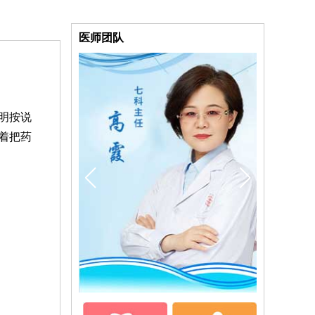
医师团队
明按说
着把药