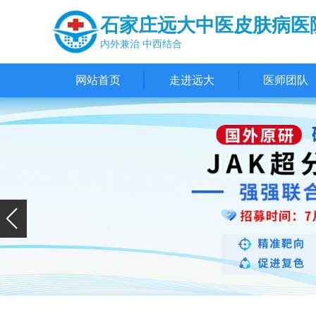
石家庄远大中医皮肤病医
内外兼治 中西结合
网站首页
走进远大
医师团队