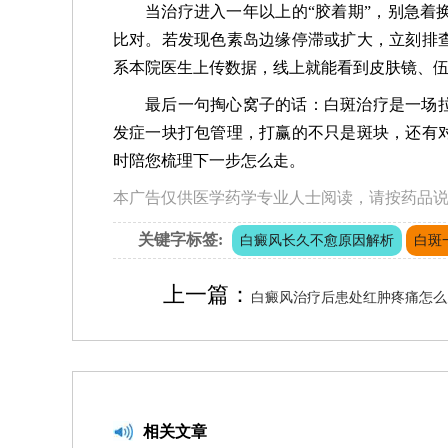
当治疗进入一年以上的“胶着期”，别急着
比对。若发现色素岛边缘停滞或扩大，立刻排
系本院医生上传数据，线上就能看到皮肤镜、
最后一句掏心窝子的话：白斑治疗是一场
发症一块打包管理，打赢的不只是斑块，还有
时陪您梳理下一步怎么走。
本广告仅供医学药学专业人士阅读，请按药品
关键字标签:
白癜风长久不愈原因解析
白斑
上一篇：
白癜风治疗后患处红肿疼痛怎么
相关文章