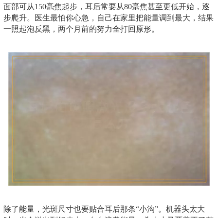
面部可从150毫焦起步，耳后常要从80毫焦甚至更低开始，逐
步爬升。医生最怕你心急，自己在家里把能量调到最大，结果
一照起泡反黑，两个月前的努力全打回原形。
除了能量，光斑尺寸也要贴合耳后那条“小沟”。机器头太大