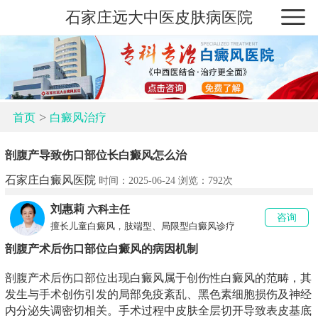
石家庄远大中医皮肤病医院
>
首页
白癜风治疗
剖腹产导致伤口部位长白癜风怎么治
石家庄白癜风医院
时间：2025-06-24 浏览：
792次
刘惠莉
六科主任
咨询
擅长儿童白癜风，肢端型、局限型白癜风诊疗
剖腹产术后伤口部位白癜风的病因机制
剖腹产术后伤口部位出现白癜风属于创伤性白癜风的范畴，其
发生与手术创伤引发的局部免疫紊乱、黑色素细胞损伤及神经
内分泌失调密切相关。手术过程中皮肤全层切开导致表皮基底