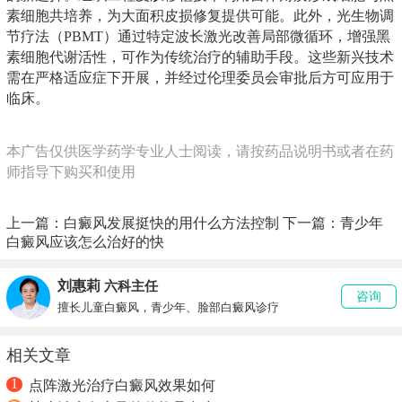
素细胞共培养，为大面积皮损修复提供可能。此外，光生物调
节疗法（PBMT）通过特定波长激光改善局部微循环，增强黑
素细胞代谢活性，可作为传统治疗的辅助手段。这些新兴技术
需在严格适应症下开展，并经过伦理委员会审批后方可应用于
临床。
本广告仅供医学药学专业人士阅读，请按药品说明书或者在药
师指导下购买和使用
上一篇：
白癜风发展挺快的用什么方法控制
下一篇：
青少年
白癜风应该怎么治好的快
刘惠莉
六科主任
咨询
擅长儿童白癜风，青少年、脸部白癜风诊疗
相关文章
1
点阵激光治疗白癜风效果如何