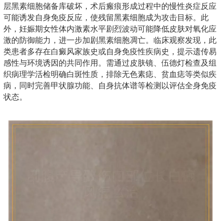
层黑素细胞储备库破坏，术后瘢痕形成过程中的慢性炎症反应
可能诱发自身免疫反应，使残留黑素细胞成为攻击目标。此
外，妊娠期女性体内激素水平剧烈波动可能降低皮肤对氧化应
激的防御能力，进一步加剧黑素细胞凋亡。临床观察发现，此
类患者多存在白癜风家族史或自身免疫性疾病史，提示遗传易
感性与环境诱因的共同作用。需通过皮肤镜、伍德灯检查及组
织病理学活检明确白斑性质，排除无色素痣、贫血痣等类似疾
病，同时完善甲状腺功能、自身抗体谱等检测以评估全身免疫
状态。