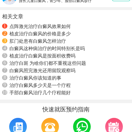
擅长儿童白癜风，青少年、脸部白癜风诊疗
相关文章
1
点阵激光治疗白癜风效果如何
2
植皮治疗白癜风的价格是多少
3
肛门处患有白癜风怎样治疗
4
白癜风这种病治疗的时间特别长是吗
5
植皮治疗白癜风是按面积收费吗
6
治疗白斑 为啥你们都不重视这些问题
7
白癜风照完激光还用留院观察吗
8
治疗白癜风你该知道的事
9
治疗白癜风多少天是一个疗程
10
手部白癜风治疗几个疗程能好
快速就医预约指南