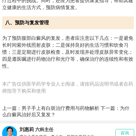
疗过程中的挑战。同时，还应为患者提供康复指导，帮助其建
立健康的生活方式，预防病情复发。
八、预防与复发管理
为了预防腹部白癜风的复发，患者应注意以下几点：一是避免
长时间紫外线照射皮肤；二是保持良好的生活习惯和饮食习
惯；三是定期进行皮肤检查，及时发现并处理皮肤异常变化；
四是遵医嘱进行药物治疗和光疗等，确保治疗的连续性和有效
性。
本广告仅供医学药学专业人士阅读，请按药品说明书或者在药
师指导下购买和使用
上一篇：
男子手上有白斑治疗费用与药物解析
下一篇：
为什
么白癜风治好后又复发？
刘惠莉
六科主任
咨询