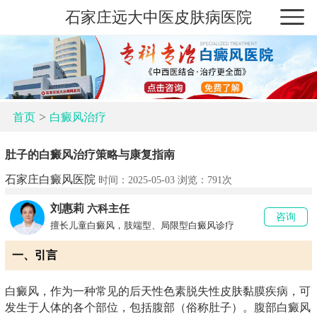
石家庄远大中医皮肤病医院
>
首页
白癜风治疗
肚子的白癜风治疗策略与康复指南
石家庄白癜风医院
时间：2025-05-03 浏览：
791次
刘惠莉
六科主任
咨询
擅长儿童白癜风，肢端型、局限型白癜风诊疗
一、引言
白癜风，作为一种常见的后天性色素脱失性皮肤黏膜疾病，可
发生于人体的各个部位，包括腹部（俗称肚子）。腹部白癜风