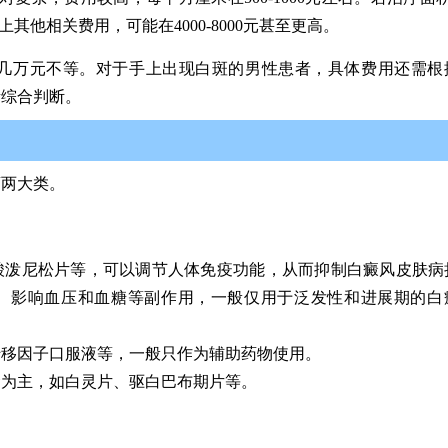
加上其他相关费用，可能在4000-8000元甚至更高。
几万元不等。对于手上出现白斑的男性患者，具体费用还需根
素综合判断。
药两大类。
酸泼尼松片等，可以调节人体免疫功能，从而抑制白癜风皮肤病
、影响血压和血糖等副作用，一般仅用于泛发性和进展期的白
转移因子口服液等，一般只作为辅助药物使用。
肾为主，如白灵片、驱白巴布期片等。