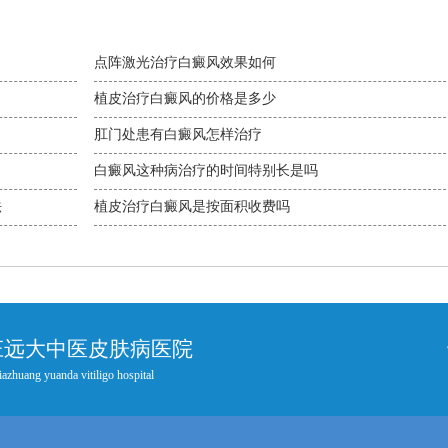
点阵激光治疗白癜风效果如何
植皮治疗白癜风的价格是多少
肛门处患有白癜风怎样治疗
白癜风这种病治疗的时间特别长是吗
法
植皮治疗白癜风是按面积收费吗
庄远大中医皮肤病医院
iazhuang yuanda vitiligo hospital