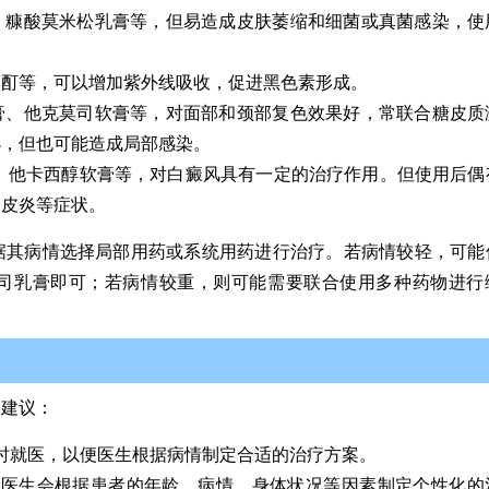
、糠酸莫米松乳膏等，但易造成皮肤萎缩和细菌或真菌感染，使
然酊等，可以增加紫外线吸收，促进黑色素形成。
膏、他克莫司软膏等，对面部和颈部复色效果好，常联合糖皮质
小，但也可能造成局部感染。
、他卡西醇软膏等，对白癜风具有一定的治疗作用。但使用后偶
、皮炎等症状。
据其病情选择局部用药或系统用药进行治疗。若病情较轻，可能
司乳膏即可；若病情较重，则可能需要联合使用多种药物进行
疗建议：
时就医，以便医生根据病情制定合适的治疗方案。
，医生会根据患者的年龄、病情、身体状况等因素制定个性化的