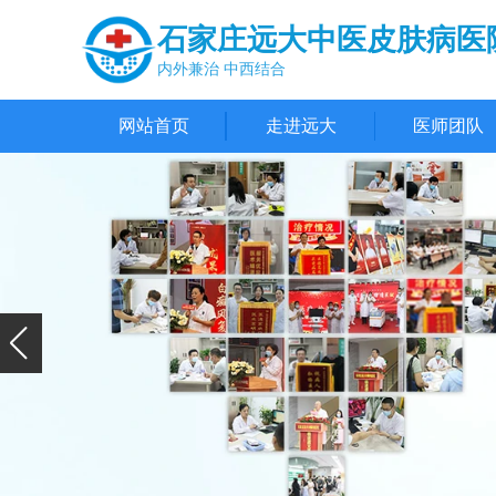
石家庄远大中医皮肤病医
内外兼治 中西结合
网站首页
走进远大
医师团队