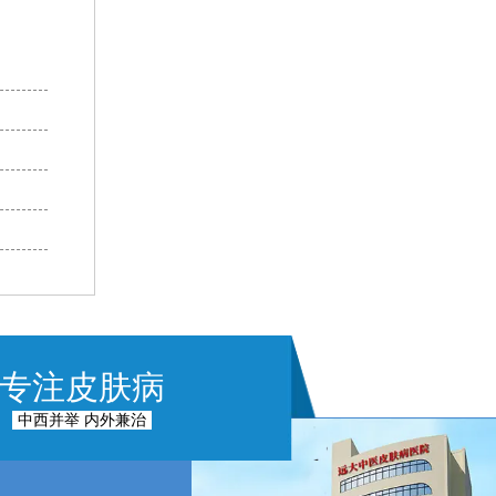
专注皮肤病
中西并举 内外兼治