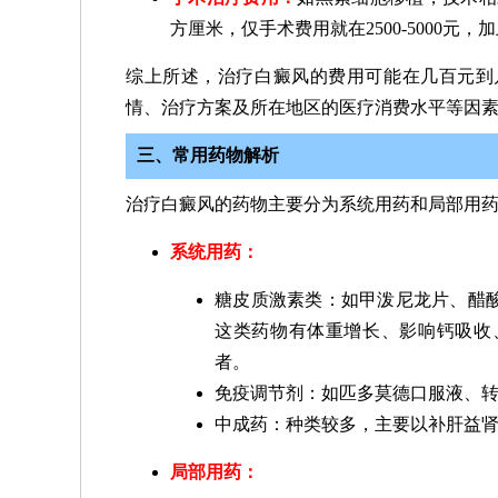
方厘米，仅手术费用就在2500-5000元，
综上所述，治疗白癜风的费用可能在几百元到
情、治疗方案及所在地区的医疗消费水平等因
三、常用药物解析
治疗白癜风的药物主要分为系统用药和局部用
系统用药：
糖皮质激素类：如甲泼尼龙片、醋
这类药物有体重增长、影响钙吸收
者。
免疫调节剂：如匹多莫德口服液、
中成药：种类较多，主要以补肝益
局部用药：