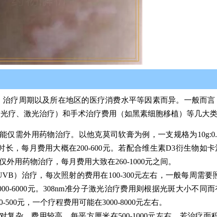
、治疗周期以及所在地区的医疗消费水平等因素而异。一般而言
如光疗、激光治疗）和手术治疗费用（如黑素细胞移植）等几大
仅需外用药物治疗。以他克莫司软膏为例，一支规格为10g:0.
和时长，每月费用大概在200-600元。若配合维生素D3衍生物如
，仅外用药物治疗，每月费用大致在260-1000元之间。
VB）治疗，每次照射的费用在100-300元左右，一般每周需要照
000-6000元。308nm准分子激光治疗费用则根据光斑大小不同
-500元，一个疗程费用可能在3000-8000元左右。
复杂，费用较高，每平方厘米在500-1000元左右。若治疗面