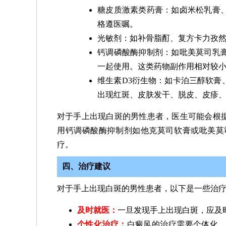
糖皮质激素类药膏：如卤米松乳膏
格遵医嘱。
光敏剂：如补骨脂酊、复方卡力孜
钙调磷酸酶抑制剂：如吡美莫司乳
一起使用。这类药物副作用相对较
维生素D3衍生物：如卡泊三醇软膏
出现红斑、皮肤发干、脱皮、皮疹
对于手上出现白斑的男性患者，医生可能会根
用钙调磷酸酶抑制剂如他克莫司软膏或吡美莫
疗。
四、治疗建议
对于手上出现白斑的男性患者，以下是一些治
及时就医：
一旦发现手上出现白斑，应及
个性化治疗：
白癜风的治疗需要个体化