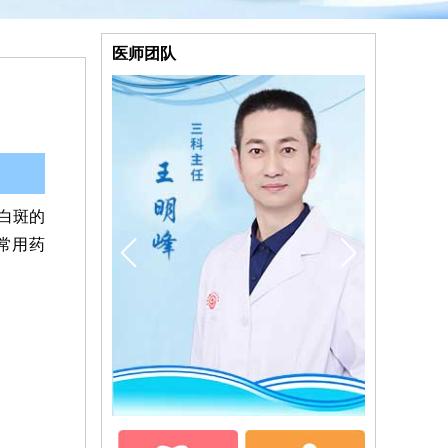
医师团队
白斑的
常用药