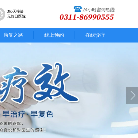
365天接诊
无假日医院
康复之路
线上预约
在线诊疗