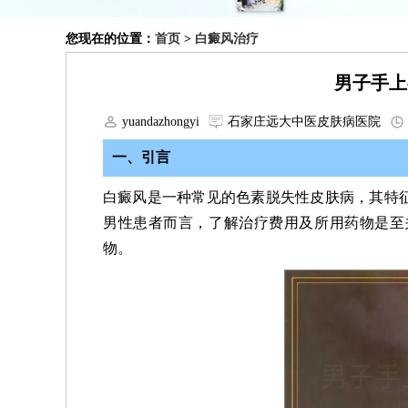
您现在的位置：
首页
>
白癜风治疗
男子手上
yuandazhongyi
石家庄远大中医皮肤病医院
一、引言
白癜风是一种常见的色素脱失性皮肤病，其特
男性患者而言，了解治疗费用及所用药物是至
物。