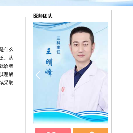
医师团队
是什么
泛。从
就诊者
以理解
续采取