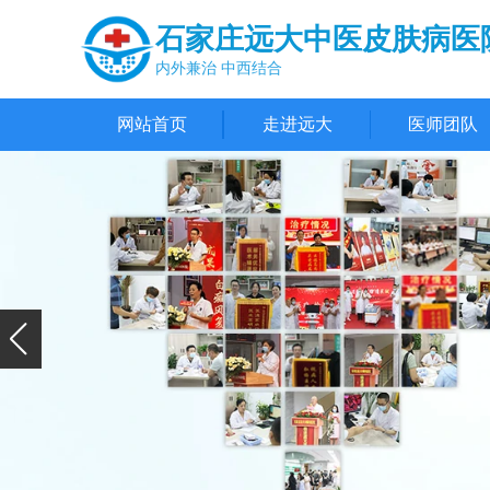
石家庄远大中医皮肤病医
内外兼治 中西结合
网站首页
走进远大
医师团队