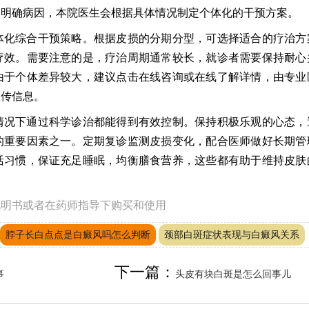
查明确病因，本院医生会根据具体情况制定个体化的干预方案。
体化综合干预策略。根据皮损的分期分型，可选择适合的疗治方
疗效。需要注意的是，疗治周期通常较长，就诊者需要保持耐心
由于个体差异较大，建议点击在线咨询或在线了解详情，由专业
宣传信息。
情况下通过科学诊治都能得到有效控制。保持积极乐观的心态，
的重要因素之一。定期复诊监测皮损变化，配合医师做好长期管
活习惯，保证充足睡眠，均衡膳食营养，这些都有助于维持皮肤
说明书或者在药师指导下购买和使用
脖子长白点点是白癜风吗怎么判断
颈部白斑症状表现与白癜风关系
下一篇：
事
头皮有块白斑是怎么回事儿