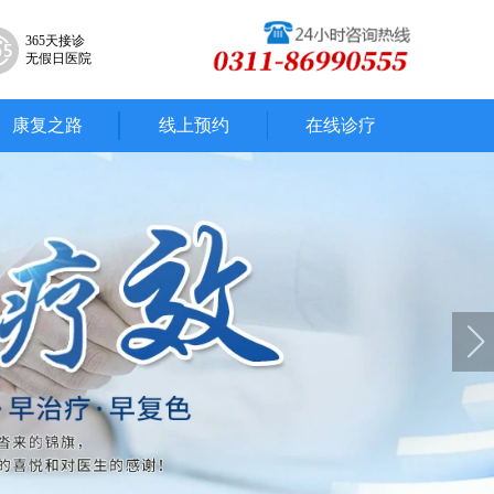
365天接诊
无假日医院
康复之路
线上预约
在线诊疗