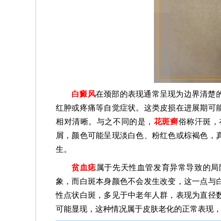
白癜风
在颈部的表现通常呈现为边界清楚
红肿或疼痛等自觉症状。这类皮损在进展期可
相对清晰。与之不同的是，
花斑癣
俗称汗斑，
屑，颜色可能呈现淡白色、粉红色或棕褐色，
生。
贫血痣
属于先天性血管发育异常导致的局
象，而白斑本身颜色不会发生改变，这一点与
性点状白斑，多见于中老年人群，表现为直径
可能显现，这种情况属于皮肤老化的正常表现