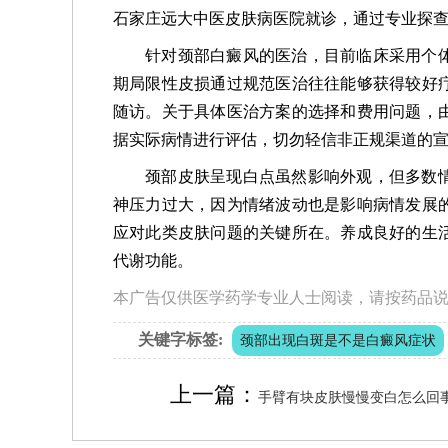
石家庄远大中医皮肤病医院就诊，通过专业探
针对颈部白癜风的医治，目前临床采用个
期局限性皮损通过规范医治往往能够获得较好
随访。关于具体医治方案的选择和费用问题，
据实际病情进行评估，切勿轻信非正规渠道的
颈部皮肤呈现白点虽然影响外观，但多数
神压力过大，因为情绪波动也是影响病情发展
应对此类皮肤问题的关键所在。养成良好的生
代谢功能。
本广告仅供医学药学专业人士阅读，请按药品
关键字标签:
颈部出现白斑是不是白癜风症状
上一篇：
手臂有块皮肤慢慢变白怎么回