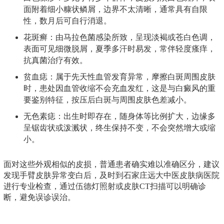
面附着细小糠状鳞屑，边界不太清晰，通常具有自限
性，数月后可自行消退。
花斑癣：由马拉色菌感染所致，呈现淡褐或苍白色调，
表面可见细微脱屑，夏季多汗时易发，常伴轻度瘙痒，
抗真菌治疗有效。
贫血痣：属于先天性血管发育异常，摩擦白斑周围皮肤
时，患处因血管收缩不会充血发红，这是与白癜风的重
要鉴别特征，按压后白斑与周围皮肤色差减小。
无色素痣：出生时即存在，随身体等比例扩大，边缘多
呈锯齿状或泼溅状，终生保持不变，不会突然增大或缩
小。
面对这些外观相似的皮损，普通患者确实难以准确区分，建议
发现手臂皮肤异常变白后，及时到石家庄远大中医皮肤病医院
进行专业检查，通过伍德灯照射或皮肤CT扫描可以明确诊
断，避免误诊误治。