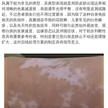
风属于较为常见的类型，其典型表现就是局部皮肤出现边界相
对清晰的色素减退斑，表面通常光滑平整，没有明显皮屑或隆
起。不过患者朋友们也不用过度紧张，因为除了这种自身免疫
相关的疾病外，真菌感染导致的花斑癣、儿童常见的白色糠
疹，以及先天性的贫血痣等，同样可能引起类似外观改变。观
察白斑的发展速度、边缘形态以及伴随症状，对于初步判断性
质具有重要参考价值。特别是要注意白斑是静止不动还是缓慢
扩大，这对后续处理方案的制定具有指导意义。