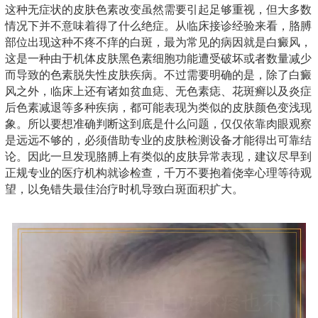
这种无症状的皮肤色素改变虽然需要引起足够重视，但大多数
情况下并不意味着得了什么绝症。从临床接诊经验来看，胳膊
部位出现这种不疼不痒的白斑，最为常见的病因就是白癜风，
这是一种由于机体皮肤黑色素细胞功能遭受破坏或者数量减少
而导致的色素脱失性皮肤疾病。不过需要明确的是，除了白癜
风之外，临床上还有诸如贫血痣、无色素痣、花斑癣以及炎症
后色素减退等多种疾病，都可能表现为类似的皮肤颜色变浅现
象。所以要想准确判断这到底是什么问题，仅仅依靠肉眼观察
是远远不够的，必须借助专业的皮肤检测设备才能得出可靠结
论。因此一旦发现胳膊上有类似的皮肤异常表现，建议尽早到
正规专业的医疗机构就诊检查，千万不要抱着侥幸心理等待观
望，以免错失最佳治疗时机导致白斑面积扩大。