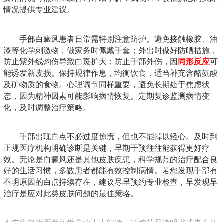
情况提供专业建议。
手部白癜风患者日常需特别注意防护。避免接触橡胶、油
漆等化学刺激物，做家务时佩戴手套；外出时做好防晒措施，
防止紫外线灼伤导致白斑扩大；防止手部外伤，因
同形反应
可
能诱发新皮损。保持规律作息，均衡饮食，适当补充含酪氨酸
及矿物质的食物。心理调节同样重要，避免长期处于焦虑状
态，因为精神因素可能影响病情恢复。定期复诊监测病情变
化，及时调整治疗策略。
手部出现白点不必过度惊慌，但也不能掉以轻心。及时到
正规医疗机构明确诊断是关键，早期干预往往能获得更好疗
效。无论是白癜风还是其他皮肤疾患，科学规范的治疗配合良
好的生活习惯，多数患者都能有效控制病情。若您发现手部有
不明原因的白点持续存在，建议尽早预约专业检查，早发现早
治疗是应对此类皮肤问题的最佳策略。