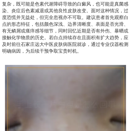
复杂，既可能是色素代谢障碍导致的白癜风，也可能是真菌感
染、炎症后色素减退或其他良性皮肤改变。面对这种情况，过
度恐慌并无益处，但完全忽视亦不可取。建议患者首先观察白
点的形态特征，包括颜色深浅、边界清晰度、表面是否光滑、
有无鳞屑或瘙痒感等细节，同时回忆近期是否有外伤、暴晒或
接触化学物质的历史。若白点持续存在且面积有扩大趋势，应
及时前往石家庄远大中医皮肤病医院就诊，通过专业仪器检测
明确病因，为后续干预争取宝贵时机。