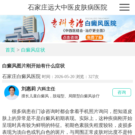
石家庄远大中医皮肤病医院
>
首页
白癜风症状
白癜风图片刚开始有什么症状
石家庄白癜风医院
时间：2026-05-20 浏览：
327次
刘惠莉
六科主任
咨询
擅长儿童白癜风，肢端型、局限型白癜风诊疗
很多病患在门诊咨询时都会拿着手机照片询问，想知道皮
肤上的异常是不是白癜风初期表现。实际上，这种疾病刚开始
呈现时具有较为鲜明的特征。初期色素脱失程度较轻，皮损多
表现为淡白色或乳白色的斑片，与周围正常皮肤对比度不是特