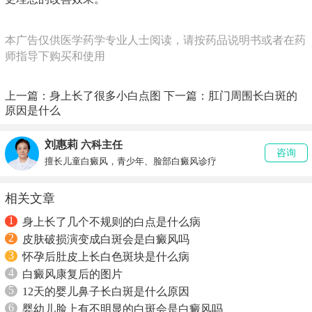
本广告仅供医学药学专业人士阅读，请按药品说明书或者在药
师指导下购买和使用
上一篇：
身上长了很多小白点图
下一篇：
肛门周围长白斑的
原因是什么
刘惠莉
六科主任
咨询
擅长儿童白癜风，青少年、脸部白癜风诊疗
相关文章
1
身上长了几个不规则的白点是什么病
2
皮肤破损演变成白斑会是白癜风吗
3
怀孕后肚皮上长白色斑块是什么病
4
白癜风康复后的图片
5
12天的婴儿鼻子长白斑是什么原因
6
婴幼儿脸上有不明显的白斑会是白癜风吗