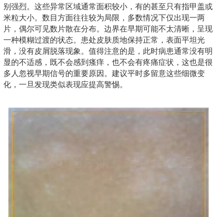
别强烈。这些异常区域通常面积较小，有的甚至只有指甲盖或
米粒大小。数目方面往往较为局限，多数情况下仅出现一两
片，偶尔可见数片散在分布。边界在早期可能不太清晰，呈现
一种模糊过渡的状态。患处皮肤质地保持正常，表面平坦光
滑，没有皮屑脱落现象。值得注意的是，此时病患通常没有明
显的不适感，既不会感到瘙痒，也不会有疼痛症状，这也是很
多人忽视早期信号的重要原因。建议平时多留意这些细微变
化，一旦发现类似表现应提高警惕。