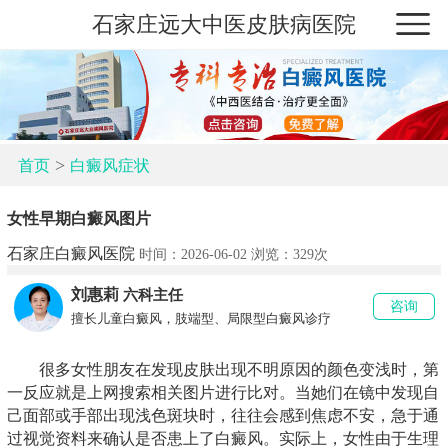
石家庄远大中医皮肤病医院
>
首页
白癜风症状
女性早期白癜风图片
石家庄白癜风医院
时间：2026-06-02 浏览：
329次
刘惠莉
六科主任
咨询
擅长儿童白癜风，肢端型、局限型白癜风诊疗
很多女性朋友在发现皮肤出现不明原因的颜色变浅时，第
一反应就是上网搜索相关图片进行比对。当她们在镜中发现自
己面部或手部出现浅色斑块时，往往会感到焦虑不安，急于通
过视觉资料来确认是否患上了白癜风。实际上，女性由于生理