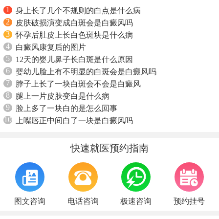
1
身上长了几个不规则的白点是什么病
2
皮肤破损演变成白斑会是白癜风吗
3
怀孕后肚皮上长白色斑块是什么病
4
白癜风康复后的图片
5
12天的婴儿鼻子长白斑是什么原因
6
婴幼儿脸上有不明显的白斑会是白癜风吗
7
脖子上长了一块白斑会不会是白癜风
8
腿上一片皮肤变白是什么病
9
脸上多了一块白的是怎么回事
10
上嘴唇正中间白了一块是白癜风吗
快速就医预约指南
图文咨询
电话咨询
极速咨询
预约挂号