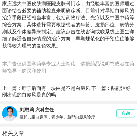
家庄远大中医皮肤病医院皮肤科门诊，由经验丰富的医师通过
面诊结合必要的辅助检查来明确诊断。目前针对早期白癜风的
治疗手段已经相当丰富，包括药物疗法、光疗以及中医中药等
综合方案，具体选择需要根据患者的年龄、皮损部位、病情分
期以及个体差异来制定。建议点击在线咨询或联系线上医生详
细了解适合自身情况的治疗方向，早期规范化的干预往往能够
获得较为理想的复色效果。
本广告仅供医学药学专业人士阅读，请按药品说明书或者在药
师指导下购买和使用
上一篇：
脖子后面有一块白是不是白癜风
下一篇：
醋能治好
刚出现的白癜风是真的吗
刘惠莉
六科主任
咨询
擅长儿童白癜风，青少年、脸部白癜风诊疗
相关文章