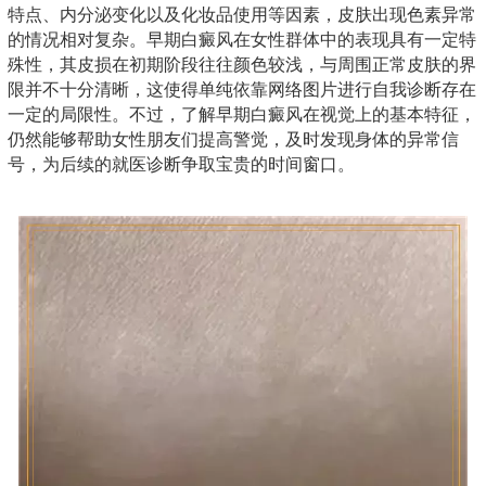
特点、内分泌变化以及化妆品使用等因素，皮肤出现色素异常
的情况相对复杂。早期白癜风在女性群体中的表现具有一定特
殊性，其皮损在初期阶段往往颜色较浅，与周围正常皮肤的界
限并不十分清晰，这使得单纯依靠网络图片进行自我诊断存在
一定的局限性。不过，了解早期白癜风在视觉上的基本特征，
仍然能够帮助女性朋友们提高警觉，及时发现身体的异常信
号，为后续的就医诊断争取宝贵的时间窗口。