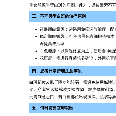
手套导致手臂白斑的病例。此外，遗传因素不可
三、不同类型白斑的治疗原则
进展期白癜风：需采用免疫调节治疗，配合
稳定期白癜风：可考虑黑色素细胞移植术
著提高成活率
白色糠疹：以保湿修复为主，使用含神经
花斑癣：需进行真菌培养确诊，外用抗真
四、患者日常护理注意事项
白斑部位皮肤屏障功能较弱，需避免使用碱性过强
次。穿着宜选择棉质宽松衣物，减少摩擦刺激
无需刻意忌口。若白斑部位出现瘙痒、脱屑等
五、何时需要立即就医