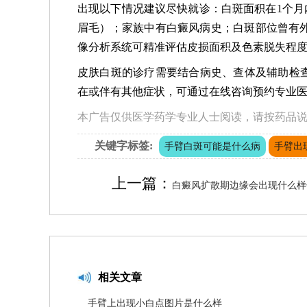
出现以下情况建议尽快就诊：白斑面积在1个月
眉毛）；家族中有白癜风病史；白斑部位曾有外
像分析系统可精准评估皮损面积及色素脱失程
皮肤白斑的诊疗需要结合病史、查体及辅助检
在或伴有其他症状，可通过在线咨询预约专业
本广告仅供医学药学专业人士阅读，请按药品
关键字标签:
手臂白斑可能是什么病
手臂出
上一篇：
白癜风扩散期边缘会出现什么样
相关文章
手臂上出现小白点图片是什么样