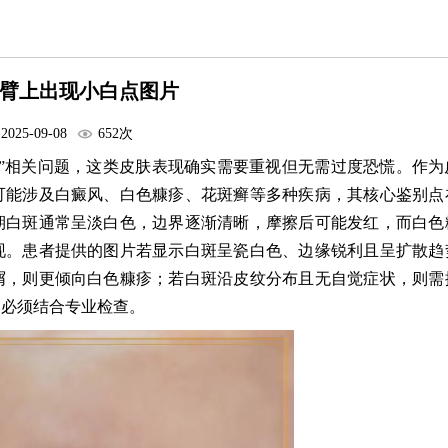
臂上出现小白点图片
2025-09-08
652次
”相关问题，这类皮肤表现确实需要重视但无需过度恐慌。作为
可能涉及白癜风、白色糠疹、花斑癣等多种疾病，其核心鉴别点
期白斑通常呈淡白色，边界逐渐清晰，摩擦后可能发红，而白色
现。患者提供的图片若显示白斑呈瓷白色、边缘锐利且呈扩散趋
屑，则更倾向白色糠疹；若白斑沿皮纹分布且无自觉症状，则需
，必须结合专业检查。