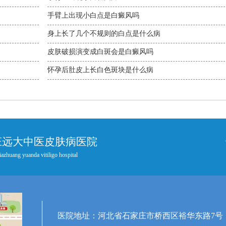
手臂上出现小白点是白癜风吗
身上长了几个不规则的白点是什么病
皮肤破损演变成白斑会是白癜风吗
怀孕后肚皮上长白色斑块是什么病
庄远大中医皮肤病医院
iazhuang yuanda vitiligo hospital
医院地址：河北省石家庄市桥西区裕华东路7号