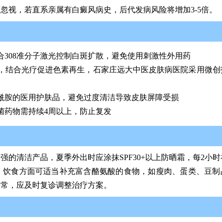
忽视，若直系亲属有白癜风病史，后代发病风险将增加3-5倍。
308准分子激光控制白斑扩散，避免使用刺激性外用药
，结合光疗促进色素再生，石家庄远大中医皮肤病医院采用微创
酰胺的医用护肤品，避免过度清洁导致皮肤屏障受损
菌药物需持续4周以上，防止复发
的清洁产品，夏季外出时应涂抹SPF30+以上防晒霜，每2小时
。饮食方面可适当补充富含酪氨酸的食物，如瘦肉、蛋类、豆制
异常，应及时复诊调整治疗方案。