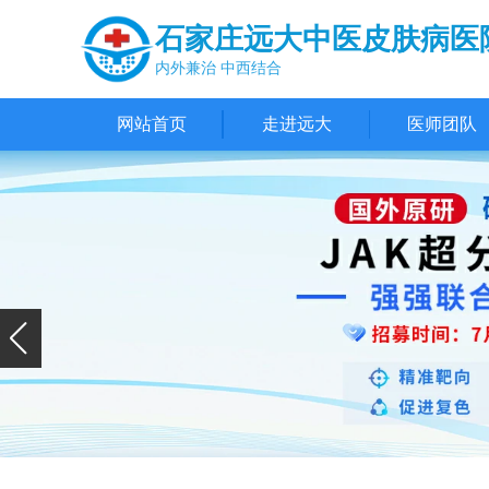
石家庄远大中医皮肤病医
内外兼治 中西结合
网站首页
走进远大
医师团队