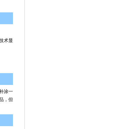
技术显
补涂一
品，但