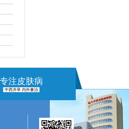
专注皮肤病
中西并举 内外兼治