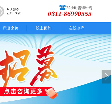
365天接诊
无假日医院
康复之路
线上预约
在线诊疗