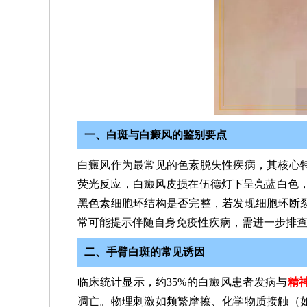
一、白斑与白癜风的鉴别要点
白癜风作为最常见的色素脱失性疾病，其核心
荧光反应，白癜风皮损在伍德灯下呈亮蓝白色，
黑色素细胞环结构是否完整，若发现细胞环断
常可能提示伴随自身免疫性疾病，需进一步排
二、手臂白斑的常见诱因
临床统计显示，约35%的白癜风患者发病与
精
凋亡。物理刺激如频繁摩擦、化学物质接触（