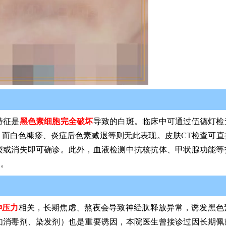
特征是
黑色素细胞完全破坏
导致的白斑。临床中可通过伍德灯检
而白色糠疹、炎症后色素减退等则无此表现。皮肤CT检查可直
裂或消失即可确诊。此外，血液检测中抗核抗体、甲状腺功能等
查。
神压力
相关，长期焦虑、熬夜会导致神经肽释放异常，诱发黑色
如消毒剂、染发剂）也是重要诱因，本院医生曾接诊过因长期佩