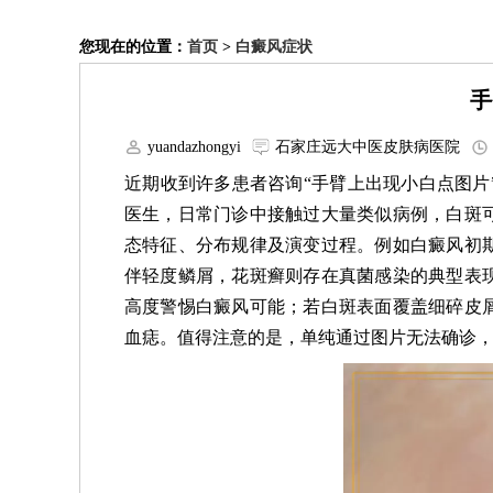
您现在的位置：
首页
>
白癜风症状
手
yuandazhongyi
石家庄远大中医皮肤病医院
近期收到许多患者咨询“手臂上出现小白点图片
医生，日常门诊中接触过大量类似病例，白斑
态特征、分布规律及演变过程。例如白癜风初
伴轻度鳞屑，花斑癣则存在真菌感染的典型表
高度警惕白癜风可能；若白斑表面覆盖细碎皮
血痣。值得注意的是，单纯通过图片无法确诊