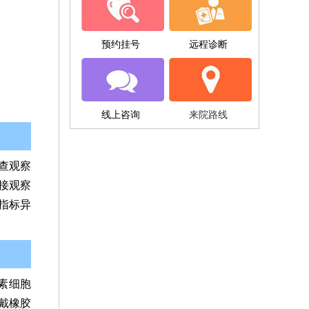
预约挂号
远程诊断
线上咨询
来院路线
查观察
接观察
指标异
素细胞
戴橡胶