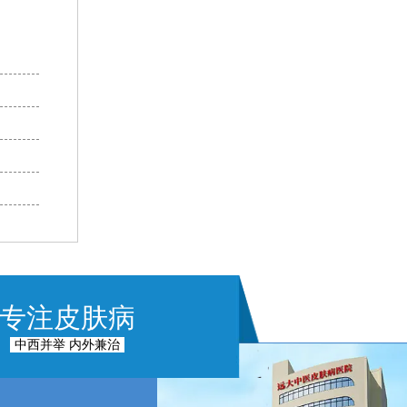
专注皮肤病
中西并举 内外兼治