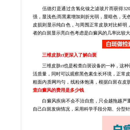
伍德灯是通过含氢化镍之滤玻片而获得320-
强，显浅色;而黑素增加则折光弱，显暗色，无
皮损则显示纯白色，与周围正常皮肤对比鲜明
者的白斑显示亮白色考虑是白癜风的几率比较
三维皮肤ct更深入了解白斑
三维皮肤ct也是检查白斑设备的一种，这种
活质量，同时可以观察黑色素生长环境，正常皮
粗面内质网均匀，线粒体饱满，根据白斑在皮肤
查白癜风的费用是多少钱
白癜风疾病不会不治自愈，只会越拖越严重
自己白斑发病情况，采用科学手段分期、分型