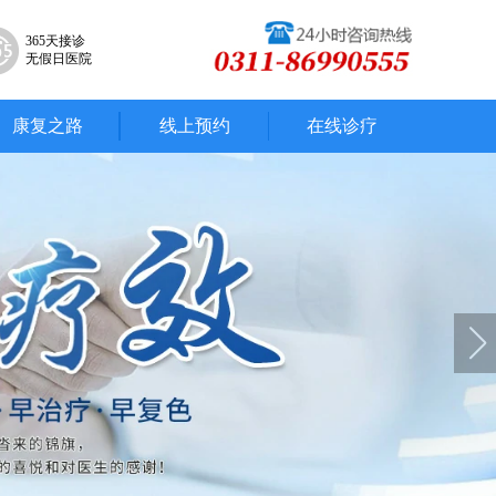
365天接诊
无假日医院
康复之路
线上预约
在线诊疗