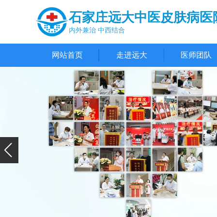
石家庄远大中医皮肤病医
内外兼治 中西结合
网站首页
走进远大
医师团队