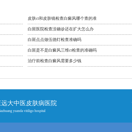
皮肤ct和皮肤镜检查白癜风哪个查的准
白斑医院检查没确诊还在扩大怎么办
白斑点点做伍德灯检查准确吗
白斑是不是白癜风三维ct检查的准确吗
治疗前检查白癜风需要多少钱
庄远大中医皮肤病医院
iazhuang yuanda vitiligo hospital