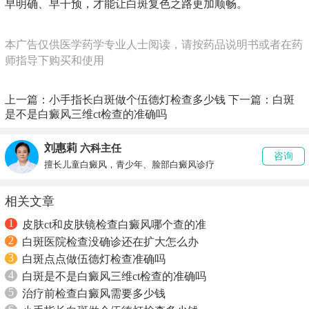
早明确、早干预，才能让白斑复色之路更加顺畅。
本广告仅供医学药学专业人士阅读，请按药品说明书或者在药
师指导下购买和使用
上一篇：
小手指长白斑做个伍德灯检查多少钱
下一篇：
白斑
是不是白癜风三维ct检查的准确吗
刘惠莉
六科主任
咨询
擅长儿童白癜风，青少年、脸部白癜风诊疗
相关文章
1
皮肤ct和皮肤镜检查白癜风哪个查的准
2
白斑医院检查没确诊还在扩大怎么办
3
白斑点点做伍德灯检查准确吗
4
白斑是不是白癜风三维ct检查的准确吗
5
治疗前检查白癜风需要多少钱