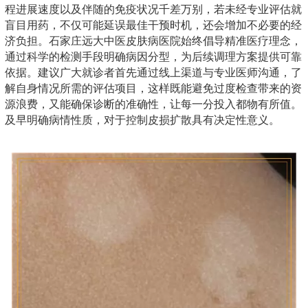
程进展速度以及伴随的免疫状况千差万别，若未经专业评估就
盲目用药，不仅可能延误最佳干预时机，还会增加不必要的经
济负担。石家庄远大中医皮肤病医院始终倡导精准医疗理念，
通过科学的检测手段明确病因分型，为后续调理方案提供可靠
依据。建议广大就诊者首先通过线上渠道与专业医师沟通，了
解自身情况所需的评估项目，这样既能避免过度检查带来的资
源浪费，又能确保诊断的准确性，让每一分投入都物有所值。
及早明确病情性质，对于控制皮损扩散具有决定性意义。