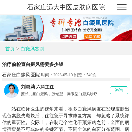
石家庄远大中医皮肤病医院
>
首页
白癜风鉴别
治疗前检查白癜风需要多少钱
石家庄白癜风医院
时间：2026-05-10 浏览：
549次
刘惠莉
六科主任
咨询
擅长儿童白癜风，肢端型、局限型白癜风诊疗
站在临床医生的视角来看，很多白癜风病友在发现皮肤出
现色素脱失斑块后，往往急于寻求康复方案，却忽略了系统评
估的重要性。实际上，在制定个性化干预策略之前，全面的病
情筛查是不可或缺的关键环节。不同个体的白斑分布范围、病