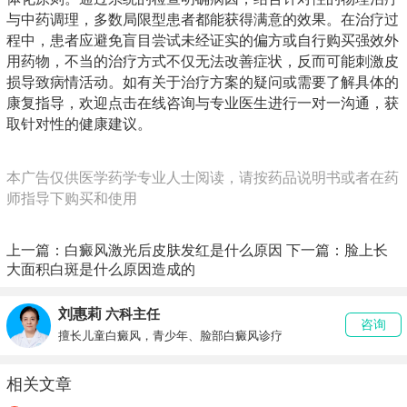
与中药调理，多数局限型患者都能获得满意的效果。在治疗过
程中，患者应避免盲目尝试未经证实的偏方或自行购买强效外
用药物，不当的治疗方式不仅无法改善症状，反而可能刺激皮
损导致病情活动。如有关于治疗方案的疑问或需要了解具体的
康复指导，欢迎点击在线咨询与专业医生进行一对一沟通，获
取针对性的健康建议。
本广告仅供医学药学专业人士阅读，请按药品说明书或者在药
师指导下购买和使用
上一篇：
白癜风激光后皮肤发红是什么原因
下一篇：
脸上长
大面积白斑是什么原因造成的
刘惠莉
六科主任
咨询
擅长儿童白癜风，青少年、脸部白癜风诊疗
相关文章