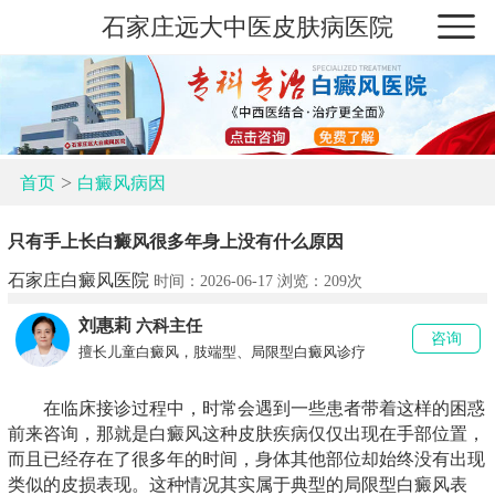
石家庄远大中医皮肤病医院
>
首页
白癜风病因
只有手上长白癜风很多年身上没有什么原因
石家庄白癜风医院
时间：2026-06-17 浏览：
209次
刘惠莉
六科主任
咨询
擅长儿童白癜风，肢端型、局限型白癜风诊疗
在临床接诊过程中，时常会遇到一些患者带着这样的困惑
前来咨询，那就是白癜风这种皮肤疾病仅仅出现在手部位置，
而且已经存在了很多年的时间，身体其他部位却始终没有出现
类似的皮损表现。这种情况其实属于典型的局限型白癜风表