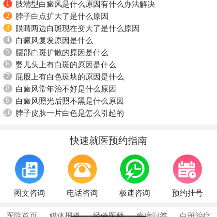
1
肢端型白癜风是什么原因有什么办法解决
2
脖子白点扩大了是什么原因
3
眼睛两边白斑现在变大了是什么原因
4
白癜风复发原因是什么
5
腰部白斑扩散的原因是什么
6
婴儿头上有白斑的原因是什么
7
屁股上有白色斑块的原因是什么
8
白癜风常年治不好是什么原因
9
白癜风照光后照不黑是什么原因
10
脖子皮肤一片白色是怎么引起的
快速就医预约指南
图文咨询
电话咨询
极速咨询
预约挂号
医院首页
媒体报道
经验医师
疾病问答
白斑治疗