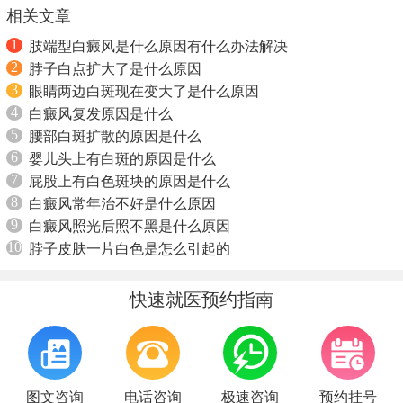
相关文章
1
肢端型白癜风是什么原因有什么办法解决
2
脖子白点扩大了是什么原因
3
眼睛两边白斑现在变大了是什么原因
4
白癜风复发原因是什么
5
腰部白斑扩散的原因是什么
6
婴儿头上有白斑的原因是什么
7
屁股上有白色斑块的原因是什么
8
白癜风常年治不好是什么原因
9
白癜风照光后照不黑是什么原因
10
脖子皮肤一片白色是怎么引起的
快速就医预约指南
图文咨询
电话咨询
极速咨询
预约挂号