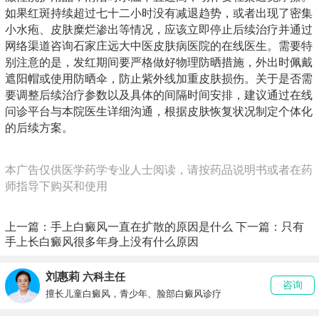
如果红斑持续超过七十二小时没有减退趋势，或者出现了密集
小水疱、皮肤糜烂渗出等情况，应该立即停止后续治疗并通过
网络渠道咨询石家庄远大中医皮肤病医院的在线医生。需要特
别注意的是，发红期间要严格做好物理防晒措施，外出时佩戴
遮阳帽或使用防晒伞，防止紫外线加重皮肤损伤。关于是否需
要调整后续治疗参数以及具体的间隔时间安排，建议通过在线
问诊平台与本院医生详细沟通，根据皮肤恢复状况制定个体化
的后续方案。
本广告仅供医学药学专业人士阅读，请按药品说明书或者在药
师指导下购买和使用
上一篇：
手上白癜风一直在扩散的原因是什么
下一篇：
只有
手上长白癜风很多年身上没有什么原因
刘惠莉
六科主任
咨询
擅长儿童白癜风，青少年、脸部白癜风诊疗