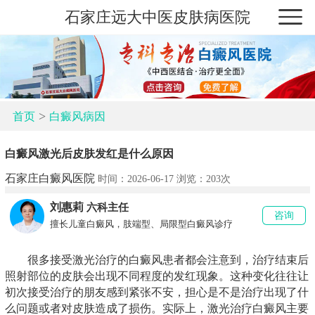
石家庄远大中医皮肤病医院
>
首页
白癜风病因
白癜风激光后皮肤发红是什么原因
石家庄白癜风医院
时间：2026-06-17 浏览：
203次
刘惠莉
六科主任
咨询
擅长儿童白癜风，肢端型、局限型白癜风诊疗
很多接受激光治疗的白癜风患者都会注意到，治疗结束后
照射部位的皮肤会出现不同程度的发红现象。这种变化往往让
初次接受治疗的朋友感到紧张不安，担心是不是治疗出现了什
么问题或者对皮肤造成了损伤。实际上，激光治疗白癜风主要