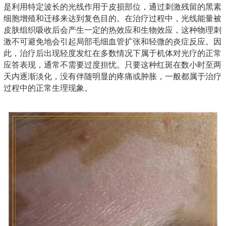
是利用特定波长的光线作用于皮损部位，通过刺激残留的黑素
细胞增殖和迁移来达到复色目的。在治疗过程中，光线能量被
皮肤组织吸收后会产生一定的热效应和生物效应，这种物理刺
激不可避免地会引起局部毛细血管扩张和轻微的炎症反应。因
此，治疗后出现轻度发红在多数情况下属于机体对光疗的正常
应答表现，通常不需要过度担忧。只要这种红斑在数小时至两
天内逐渐淡化，没有伴随明显的疼痛或肿胀，一般都属于治疗
过程中的正常生理现象。