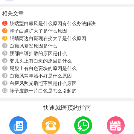
相关文章
1
肢端型白癜风是什么原因有什么办法解决
2
脖子白点扩大了是什么原因
3
眼睛两边白斑现在变大了是什么原因
4
白癜风复发原因是什么
5
腰部白斑扩散的原因是什么
6
婴儿头上有白斑的原因是什么
7
屁股上有白色斑块的原因是什么
8
白癜风常年治不好是什么原因
9
白癜风照光后照不黑是什么原因
10
脖子皮肤一片白色是怎么引起的
快速就医预约指南