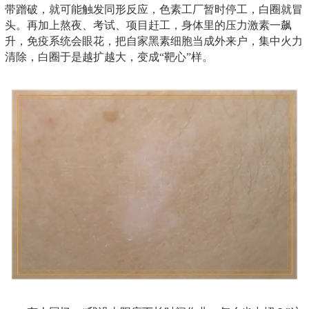
带蹭破，就可能触发同形反应，色素工厂暂时停工，白圈就冒
头。再加上熬夜、考试、项目赶工，身体里的压力激素一飙
升，免疫系统会眼花，把自家黑素细胞当成外来户，集中火力
清除，白圈于是越扩越大，变成“靶心”样。