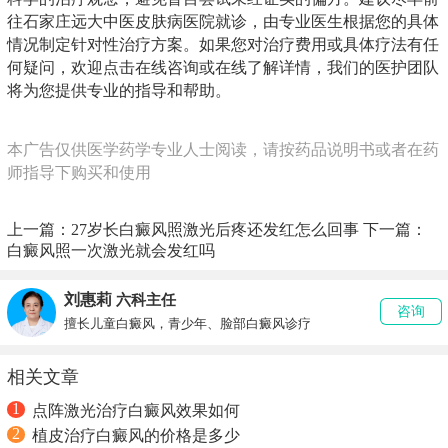
往石家庄远大中医皮肤病医院就诊，由专业医生根据您的具体
情况制定针对性治疗方案。如果您对治疗费用或具体疗法有任
何疑问，欢迎点击在线咨询或在线了解详情，我们的医护团队
将为您提供专业的指导和帮助。
本广告仅供医学药学专业人士阅读，请按药品说明书或者在药
师指导下购买和使用
上一篇：
27岁长白癜风照激光后疼还发红怎么回事
下一篇：
白癜风照一次激光就会发红吗
刘惠莉
六科主任
咨询
擅长儿童白癜风，青少年、脸部白癜风诊疗
相关文章
1
点阵激光治疗白癜风效果如何
2
植皮治疗白癜风的价格是多少