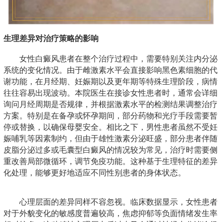
生理差异对治疗策略的影响
女性白癜风患者在整个治疗过程中，需要特别关注内分泌
系统的变化情况。由于雌激素水平会直接影响黑色素细胞的代
谢功能，在月经期、妊娠期以及更年期等特殊生理阶段，病情
往往容易出现波动。本院医生在接诊女性患者时，通常会详细
询问月经周期是否规律，并根据激素水平的检测结果调整治疗
方案。特别是在备孕或怀孕期间，部分药物和光疗手段需要暂
停或替换，以确保母婴安全。相比之下，男性患者虽然不受妊
娠哺乳等因素制约，但由于雄性激素分泌旺盛，部分患者伴随
皮脂分泌过多或毛囊型白癜风的情况较为常见，治疗时需要侧
重改善局部微循环，调节免疫功能。这种基于生理特征的差异
化处理，能够更好地适应不同性别患者的身体状态。
心理层面的差异同样不容忽视。临床数据显示，女性患者
对于外貌变化的敏感度普遍较高，焦虑抑郁等负面情绪发生率