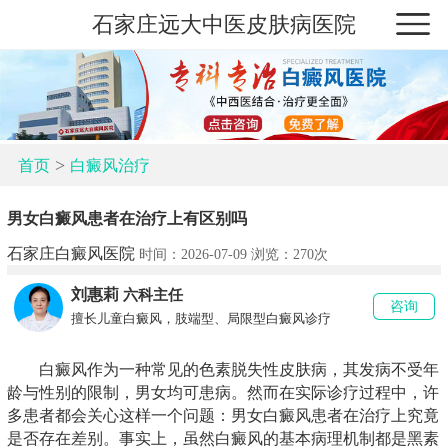
石家庄远大中医皮肤病医院
>
首页
白癜风治疗
男女白癜风患者在治疗上有区别吗
石家庄白癜风医院
时间：2026-07-09 浏览：
270次
刘惠莉
六科主任
咨询
擅长儿童白癜风，肢端型、局限型白癜风诊疗
白癜风作为一种常见的色素脱失性皮肤病，其发病不受年
龄与性别的限制，男女均可患病。然而在实际诊疗过程中，许
多患者都会关心这样一个问题：男女白癜风患者在治疗上究竟
是否存在差别。事实上，虽然白癜风的基本病理机制都是黑素