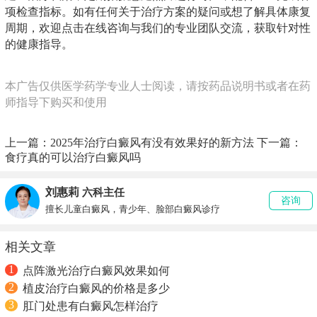
项检查指标。如有任何关于治疗方案的疑问或想了解具体康复
周期，欢迎点击在线咨询与我们的专业团队交流，获取针对性
的健康指导。
本广告仅供医学药学专业人士阅读，请按药品说明书或者在药
师指导下购买和使用
上一篇：
2025年治疗白癜风有没有效果好的新方法
下一篇：
食疗真的可以治疗白癜风吗
刘惠莉
六科主任
咨询
擅长儿童白癜风，青少年、脸部白癜风诊疗
相关文章
1
点阵激光治疗白癜风效果如何
2
植皮治疗白癜风的价格是多少
3
肛门处患有白癜风怎样治疗