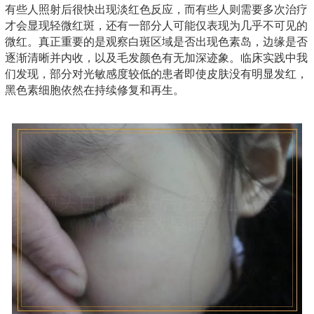
有些人照射后很快出现淡红色反应，而有些人则需要多次治疗
才会显现轻微红斑，还有一部分人可能仅表现为几乎不可见的
微红。真正重要的是观察白斑区域是否出现色素岛，边缘是否
逐渐清晰并内收，以及毛发颜色有无加深迹象。临床实践中我
们发现，部分对光敏感度较低的患者即使皮肤没有明显发红，
黑色素细胞依然在持续修复和再生。