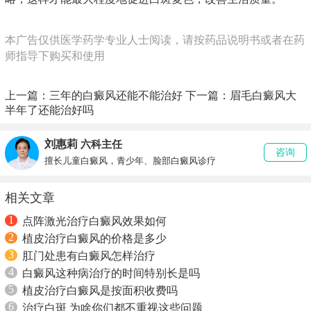
本广告仅供医学药学专业人士阅读，请按药品说明书或者在药
师指导下购买和使用
上一篇：
三年的白癜风还能不能治好
下一篇：
眉毛白癜风大
半年了还能治好吗
刘惠莉
六科主任
咨询
擅长儿童白癜风，青少年、脸部白癜风诊疗
相关文章
1
点阵激光治疗白癜风效果如何
2
植皮治疗白癜风的价格是多少
3
肛门处患有白癜风怎样治疗
4
白癜风这种病治疗的时间特别长是吗
5
植皮治疗白癜风是按面积收费吗
6
治疗白斑 为啥你们都不重视这些问题