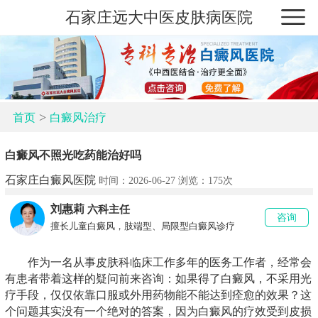
石家庄远大中医皮肤病医院
>
首页
白癜风治疗
白癜风不照光吃药能治好吗
石家庄白癜风医院
时间：2026-06-27 浏览：
175次
刘惠莉
六科主任
咨询
擅长儿童白癜风，肢端型、局限型白癜风诊疗
作为一名从事皮肤科临床工作多年的医务工作者，经常会
有患者带着这样的疑问前来咨询：如果得了白癜风，不采用光
疗手段，仅仅依靠口服或外用药物能不能达到痊愈的效果？这
个问题其实没有一个绝对的答案，因为白癜风的疗效受到皮损