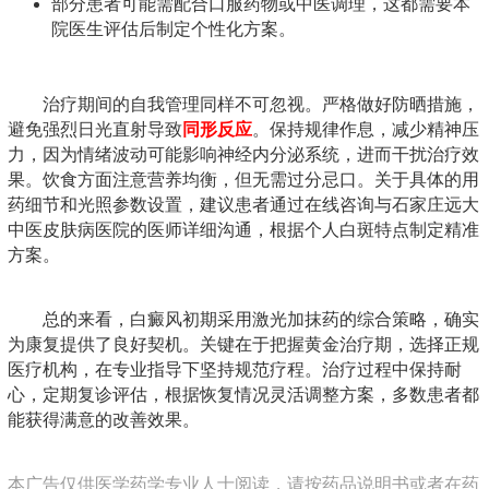
部分患者可能需配合口服药物或中医调理，这都需要本
院医生评估后制定个性化方案。
治疗期间的自我管理同样不可忽视。严格做好防晒措施，
避免强烈日光直射导致
同形反应
。保持规律作息，减少精神压
力，因为情绪波动可能影响神经内分泌系统，进而干扰治疗效
果。饮食方面注意营养均衡，但无需过分忌口。关于具体的用
药细节和光照参数设置，建议患者通过在线咨询与石家庄远大
中医皮肤病医院的医师详细沟通，根据个人白斑特点制定精准
方案。
总的来看，白癜风初期采用激光加抹药的综合策略，确实
为康复提供了良好契机。关键在于把握黄金治疗期，选择正规
医疗机构，在专业指导下坚持规范疗程。治疗过程中保持耐
心，定期复诊评估，根据恢复情况灵活调整方案，多数患者都
能获得满意的改善效果。
本广告仅供医学药学专业人士阅读，请按药品说明书或者在药