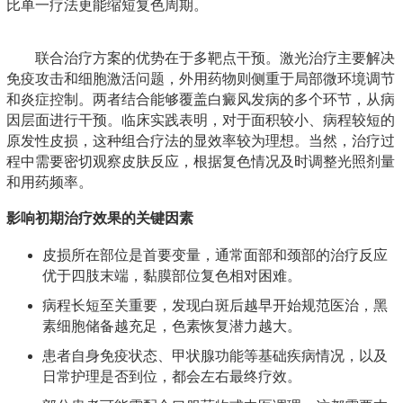
比单一疗法更能缩短复色周期。
联合治疗方案的优势在于多靶点干预。激光治疗主要解决
免疫攻击和细胞激活问题，外用药物则侧重于局部微环境调节
和炎症控制。两者结合能够覆盖白癜风发病的多个环节，从病
因层面进行干预。临床实践表明，对于面积较小、病程较短的
原发性皮损，这种组合疗法的显效率较为理想。当然，治疗过
程中需要密切观察皮肤反应，根据复色情况及时调整光照剂量
和用药频率。
影响初期治疗效果的关键因素
皮损所在部位是首要变量，通常面部和颈部的治疗反应
优于四肢末端，黏膜部位复色相对困难。
病程长短至关重要，发现白斑后越早开始规范医治，黑
素细胞储备越充足，色素恢复潜力越大。
患者自身免疫状态、甲状腺功能等基础疾病情况，以及
日常护理是否到位，都会左右最终疗效。