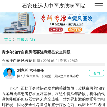
石家庄远大中医皮肤病医院
>
首页
白癜风治疗
青少年治疗白癜风需要注意哪些安全问题
石家庄白癜风医院
时间：2026-06-01 浏览：
289次
刘惠莉
六科主任
咨询
擅长儿童白癜风，肢端型、局限型白癜风诊疗
青少年正处于身体快速发育的关键阶段，皮肤白斑的治疗
方案与成年患者存在显著差异。在这个特殊年龄段，机体的代
谢机能旺盛但各器官尚未完全成熟，对外界刺激的耐受能力相
对较弱，因此安全性考量必须置于疗效之前。临床上经常遇到