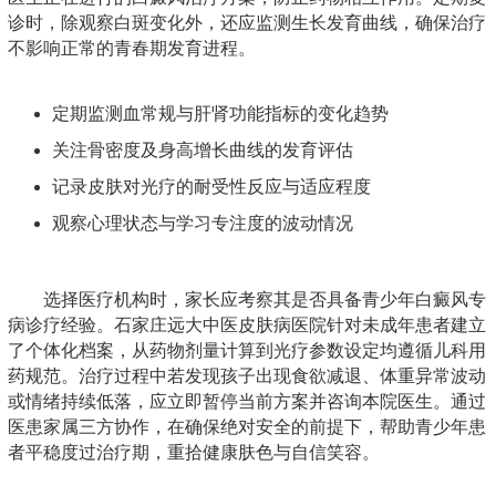
诊时，除观察白斑变化外，还应监测生长发育曲线，确保治疗
不影响正常的青春期发育进程。
定期监测血常规与肝肾功能指标的变化趋势
关注骨密度及身高增长曲线的发育评估
记录皮肤对光疗的耐受性反应与适应程度
观察心理状态与学习专注度的波动情况
选择医疗机构时，家长应考察其是否具备青少年白癜风专
病诊疗经验。石家庄远大中医皮肤病医院针对未成年患者建立
了个体化档案，从药物剂量计算到光疗参数设定均遵循儿科用
药规范。治疗过程中若发现孩子出现食欲减退、体重异常波动
或情绪持续低落，应立即暂停当前方案并咨询本院医生。通过
医患家属三方协作，在确保绝对安全的前提下，帮助青少年患
者平稳度过治疗期，重拾健康肤色与自信笑容。