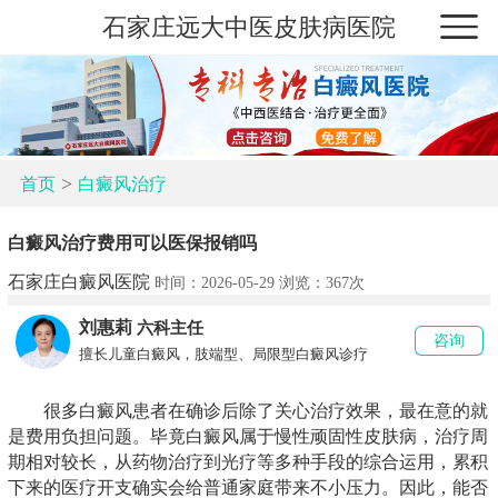
石家庄远大中医皮肤病医院
>
首页
白癜风治疗
白癜风治疗费用可以医保报销吗
石家庄白癜风医院
时间：2026-05-29 浏览：
367次
刘惠莉
六科主任
咨询
擅长儿童白癜风，肢端型、局限型白癜风诊疗
很多白癜风患者在确诊后除了关心治疗效果，最在意的就
是费用负担问题。毕竟白癜风属于慢性顽固性皮肤病，治疗周
期相对较长，从药物治疗到光疗等多种手段的综合运用，累积
下来的医疗开支确实会给普通家庭带来不小压力。因此，能否