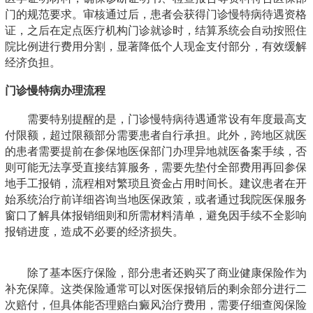
门的规范要求。审核通过后，患者会获得门诊慢特病待遇资格
证，之后在定点医疗机构门诊就诊时，结算系统会自动按照住
院比例进行费用分割，显著降低个人现金支付部分，有效缓解
经济负担。
门诊慢特病办理流程
需要特别提醒的是，门诊慢特病待遇通常设有年度最高支
付限额，超过限额部分需要患者自行承担。此外，跨地区就医
的患者需要提前在参保地医保部门办理异地就医备案手续，否
则可能无法享受直接结算服务，需要先垫付全部费用再回参保
地手工报销，流程相对繁琐且资金占用时间长。建议患者在开
始系统治疗前详细咨询当地医保政策，或者通过我院医保服务
窗口了解具体报销细则和所需材料清单，避免因手续不全影响
报销进度，造成不必要的经济损失。
除了基本医疗保险，部分患者还购买了商业健康保险作为
补充保障。这类保险通常可以对医保报销后的剩余部分进行二
次赔付，但具体能否理赔白癜风治疗费用，需要仔细查阅保险