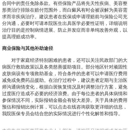
合同中的责任免除条款。有些保险产品将先天性疾病、美容整
形类治疗排除在赔付范围外，而白癜风有时会被误解为美容需
求而非疾病治疗。建议患者在投保或申请理赔前与保险公司充
分沟通，必要时可请本院医生出具医学必要性证明，详细说明
治疗目的是控制病情进展、防止并发症而非单纯改善外观，以
提高理赔成功率。
商业保险与其他补助途径
对于家庭经济特别困难的患者，还可以关注民政部门的大
病医疗救助政策以及各类慈善援助项目。部分地区针对顽固性
皮肤病设有专项救助基金，符合条件的患者可以申请医疗费用
减免或免费药品援助。在治疗过程中，建议患者定期与主治医
师沟通病情变化，根据白斑恢复情况及时调整治疗方案，避免
过度医疗造成不必要的经济浪费。由于每位患者的具体病情和
参保情况不同，实际报销金额会有较大差异。关于具体的费用
预估和报销比例计算，可以点击在线咨询获取更详细的信息，
我院医保专员会结合您的实际情况进行个性化解答和指导。