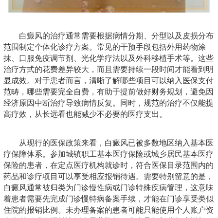
白癜风的治疗通常需要根据病情分期、分型以及皮损分布
范围制定个体化诊疗方案。常见的干预手段包括外用药物涂
抹、口服免疫调节剂、光化学疗法以及外科移植手术等。这些
治疗方式的花费差异较大，而且需要持续一段时间才能看到明
显成效。对于患者而言，清晰了解哪些项目可以纳入医保支付
范畴，哪些需要完全自费，有助于提前做好财务规划，避免因
经济原因中断治疗导致病情反复。同时，规范的治疗不仅能提
高疗效，从长远看也能减少不必要的医疗支出。
从现行的医保政策来看，白癜风已被多数地区纳入基本医
疗保障体系。参加城镇职工基本医疗保险或城乡居民基本医疗
保险的患者，在定点医疗机构就诊时，符合医保目录范围内的
药品和诊疗项目可以享受相应报销待遇。需要特别留意的是，
白癜风通常被归类为门诊慢性病或门诊特殊疾病管理，这意味
着患者需要先完成门诊慢特病备案手续，才能在门诊享受类似
住院的报销比例。未办理备案的患者可能只能使用个人账户资