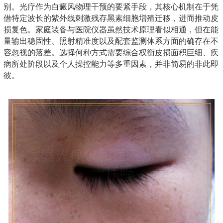
别。光疗作为白癜风物理干预的要紧手段，其核心机制在于凭
借特定波长的紫外线刺激残存黑素细胞增殖迁移，进而推动皮
损复色。家庭装备与医院仪器虽然技术原理看似相通，但在能
量输出稳固性、照射精准度以及配套监测体系方面的确存在不
容忽视的落差。选择何种方式需要综合权衡皮损面积巨细、疾
病所处阶段以及个人操控能力等多重因素，并非简易的非此即
彼。