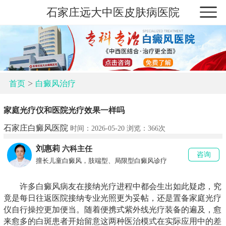
石家庄远大中医皮肤病医院
>
首页
白癜风治疗
家庭光疗仪和医院光疗效果一样吗
石家庄白癜风医院
时间：2026-05-20 浏览：
366次
刘惠莉
六科主任
咨询
擅长儿童白癜风，肢端型、局限型白癜风诊疗
许多白癜风病友在接纳光疗进程中都会生出如此疑虑，究
竟是每日往返医院接纳专业光照更为妥帖，还是置备家庭光疗
仪自行操控更加便当。随着便携式紫外线光疗装备的遍及，愈
来愈多的白斑患者开始留意这两种医治模式在实际应用中的差