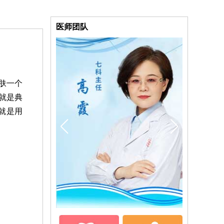
医师团队
肤一个
就是典
就是用