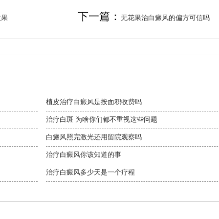
下一篇：
效果
无花果治白癜风的偏方可信吗
植皮治疗白癜风是按面积收费吗
治疗白斑 为啥你们都不重视这些问题
白癜风照完激光还用留院观察吗
治疗白癜风你该知道的事
治疗白癜风多少天是一个疗程