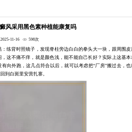
癜风采用黑色素种植能康复吗
2025-11-16
598次
咕：练背时照镜子，发现脊柱旁边白白的拳头大一块，跟周围皮
问，这不痛不痒，就是颜色浅，能不能自己长好？实际上这基本
有向外跑，这几点符合以后，就可以考虑把“厂房”搬过去，也
新回到白斑里安营扎寨。