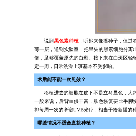
说到
黑色素种植
，听起来像播种子，但过
薄一层，送到实验室，把里头的黑素细胞分离出
倍，足够覆盖原先的白斑。接下来在白斑区轻
定一周，日常洗澡上班基本不受影响。
术后能不能一次见效？
移植进去的细胞在皮下不是立马显色，大约7
一般来说，后背血供丰富，肤色恢复要比手脚快
排每周一次的窄谱UVB光疗，相当于给新播的
哪些情况不适合直接种植？