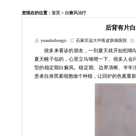
您现在的位置：
首页
>
白癜风治疗
后背有片白
yuandazhongyi
石家庄远大中医皮肤病医院
很多来看诊的朋友，一到夏天就开始犯嘀
夏天幌子似的，心里立马咯噔一下。很多人会
型的稳定期白癜风。稳定期、边界清晰、半年没
患者自身黑素细胞做个种植，让回炉的色素重