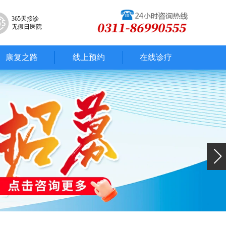
365天接诊
无假日医院
康复之路
线上预约
在线诊疗