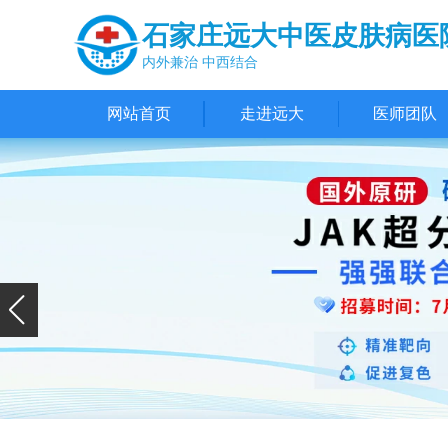
石家庄远大中医皮肤病医
内外兼治 中西结合
网站首页
走进远大
医师团队