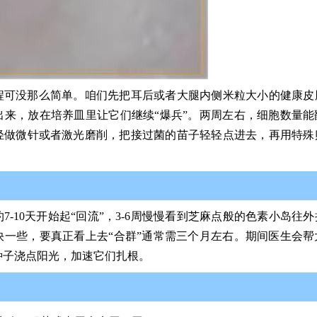
程可没那么简单。咱们先把耳后或者大腿内侧米粒大小的健康皮
来，放在培养皿里让它们继续“爆兵”。两周左右，细胞数量能
轻做微针或者激光磨削，把接过菌的苗子轻轻点进去，再用特殊
-10天开始起“回流”，3-6周慢慢看到芝麻点般的色素小岛往
一些，要真正看上去“合群”通常需三个月左右。期间医生会帮
种子浇点阳光，加速它们扎根。