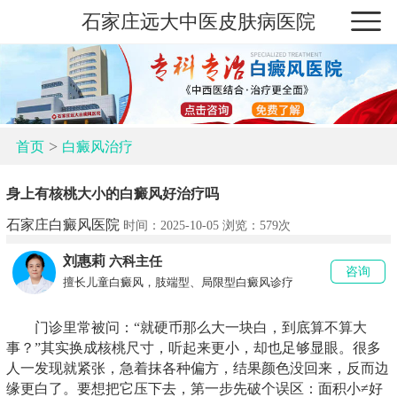
石家庄远大中医皮肤病医院
>
首页
白癜风治疗
身上有核桃大小的白癜风好治疗吗
石家庄白癜风医院
时间：2025-10-05 浏览：
579次
刘惠莉
六科主任
咨询
擅长儿童白癜风，肢端型、局限型白癜风诊疗
门诊里常被问：“就硬币那么大一块白，到底算不算大
事？”其实换成核桃尺寸，听起来更小，却也足够显眼。很多
人一发现就紧张，急着抹各种偏方，结果颜色没回来，反而边
缘更白了。要想把它压下去，第一步先破个误区：面积小≠好