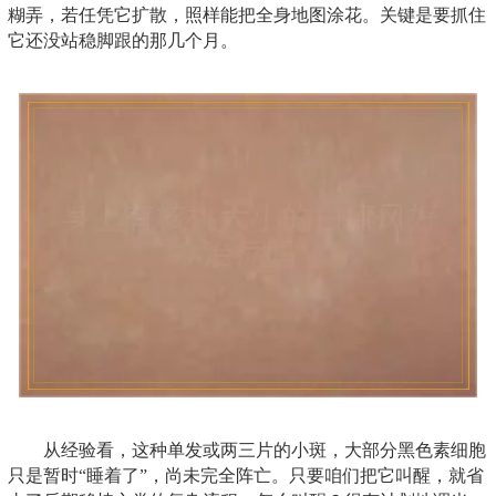
糊弄，若任凭它扩散，照样能把全身地图涂花。关键是要抓住
它还没站稳脚跟的那几个月。
从经验看，这种单发或两三片的小斑，大部分黑色素细胞
只是暂时“睡着了”，尚未完全阵亡。只要咱们把它叫醒，就省