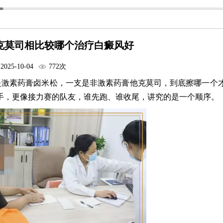
克莫司相比较哪个治疗白癜风好
2025-10-04
772次
激素药膏卤米松，一支是非激素药膏他克莫司，到底擦哪一个才
手，更像接力赛的队友，谁先跑、谁收尾，讲究的是一个顺序。