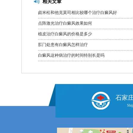
相关文章
卤米松和他克莫司相比较哪个治疗白癜风好
点阵激光治疗白癜风效果如何
植皮治疗白癜风的价格是多少
肛门处患有白癜风怎样治疗
白癜风这种病治疗的时间特别长是吗
石家
Shij