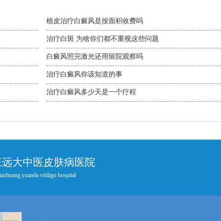
植皮治疗白癜风是按面积收费吗
治疗白斑 为啥你们都不重视这些问题
白癜风照完激光还用留院观察吗
治疗白癜风你该知道的事
治疗白癜风多少天是一个疗程
庄远大中医皮肤病医院
iazhuang yuanda vitiligo hospital