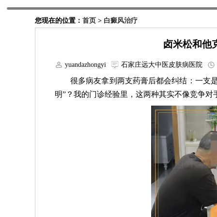
您现在的位置：
首页
>
白癜风治疗
卤米松和他
yuandazhongyi
石家庄远大中医皮肤病医院
很多病友拿到两支药膏后都会纠结：一支是
明”？我的门诊经验里，这两种其实不像竞争对