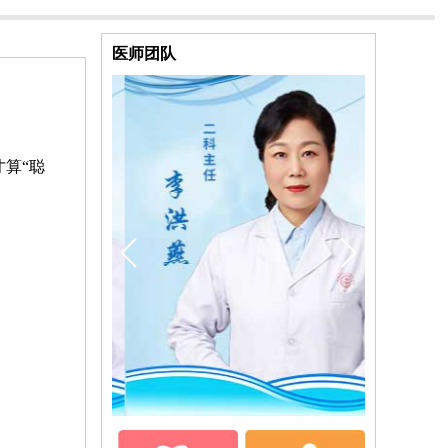
医师团队
算“聪