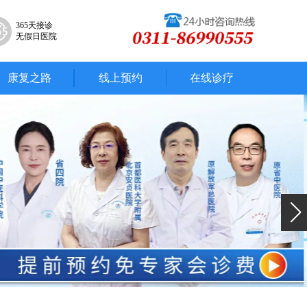
365天接诊
无假日医院
康复之路
线上预约
在线诊疗