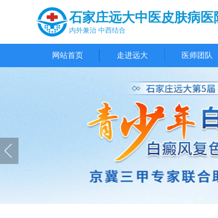
石家庄远大中医皮肤病医
内外兼治 中西结合
网站首页
走进远大
医师团队