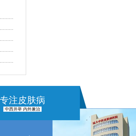
专注皮肤病
中西并举 内外兼治