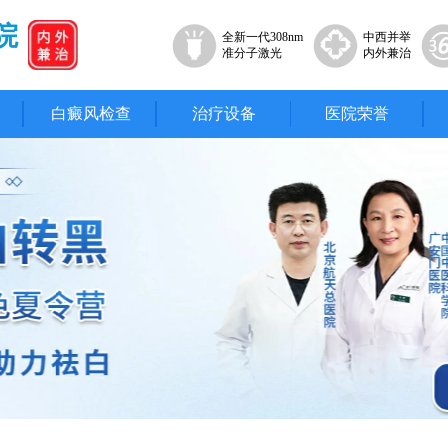
院
全新一代308nm
中西并举
准分子激光
内外兼治
白癜风检查
治疗设备
医院荣誉