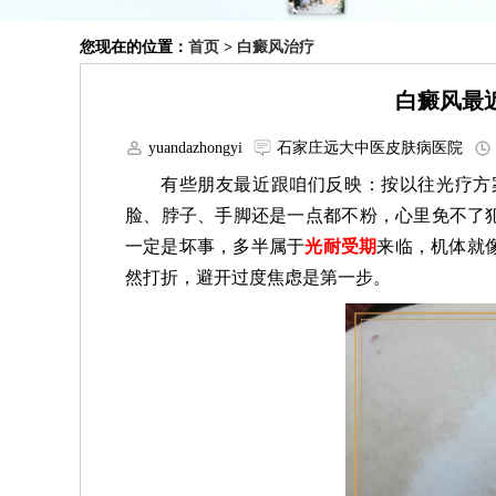
您现在的位置：
首页
>
白癜风治疗
白癜风最
yuandazhongyi
石家庄远大中医皮肤病医院
有些朋友最近跟咱们反映：按以往光疗方案
脸、脖子、手脚还是一点都不粉，心里免不了犯
一定是坏事，多半属于
光耐受期
来临，机体就
然打折，避开过度焦虑是第一步。