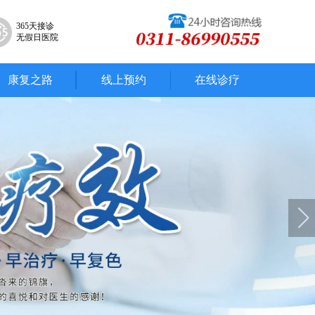
365天接诊
无假日医院
康复之路
线上预约
在线诊疗