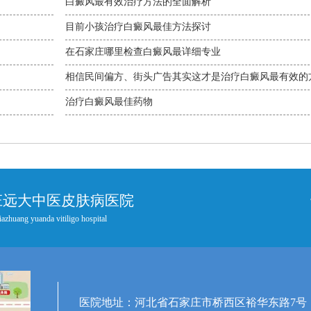
白癜风最有效治疗方法的全面解析
目前小孩治疗白癜风最佳方法探讨
在石家庄哪里检查白癜风最详细专业
相信民间偏方、街头广告其实这才是治疗白癜风最有效的
治疗白癜风最佳药物
庄远大中医皮肤病医院
iazhuang yuanda vitiligo hospital
医院地址：河北省石家庄市桥西区裕华东路7号