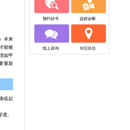
预约挂号
远程诊断
）本来
才能被
线上咨询
来院路线
境如甲
要重新
痛或起
穿透。