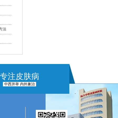
方法
专注皮肤病
中西并举 内外兼治