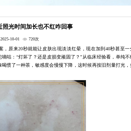
近照光时间加长也不红咋回事
2025-10-01
720次
，原来20秒就能让皮肤出现淡淡红晕，现在加到40秒甚至一
嘀咕：“灯坏了？还是皮损变顽固了？”从临床经验看，单纯不
像喝惯了一种茶，敏感度会慢慢下降，这时候再按旧剂量打光，