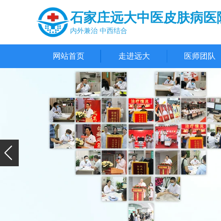
石家庄远大中医皮肤病医
内外兼治 中西结合
网站首页
走进远大
医师团队