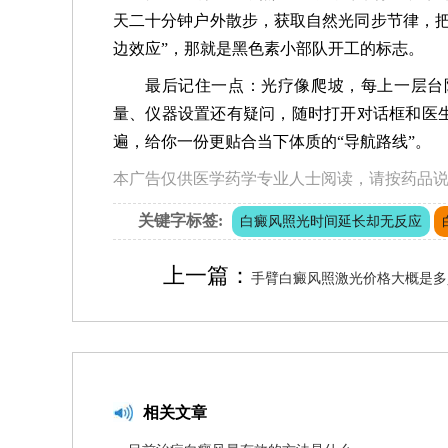
天二十分钟户外散步，获取自然光同步节律，把
边效应”，那就是黑色素小部队开工的标志。
最后记住一点：光疗像爬坡，每上一层台
量、仪器设置还有疑问，随时打开对话框和医
遍，给你一份更贴合当下体质的“导航路线”。
本广告仅供医学药学专业人士阅读，请按药品
关键字标签:
白癜风照光时间延长却无反应
上一篇：
手臂白癜风照激光价格大概是多
相关文章