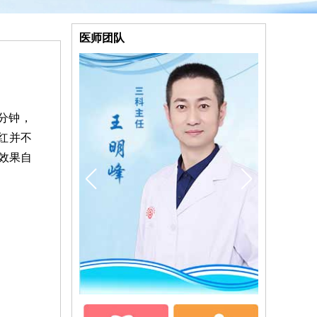
医师团队
分钟，
红并不
效果自