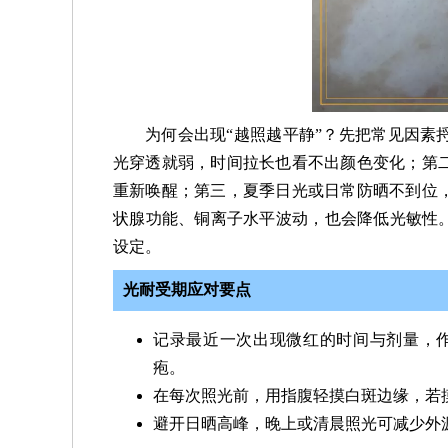
为何会出现“越照越平静”？先把常见因素
光穿透就弱，时间拉长也看不出颜色变化；第
重新唤醒；第三，夏季日光或日常防晒不到位
状腺功能、铜离子水平波动，也会降低光敏性。
设定。
光耐受期应对要点
记录最近一次出现微红的时间与剂量，作
疱。
在每次照光前，用指腹轻摸白斑边缘，若
避开日晒高峰，晚上或清晨照光可减少外