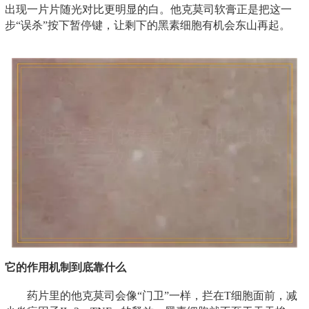
出现一片片随光对比更明显的白。他克莫司软膏正是把这一
步“误杀”按下暂停键，让剩下的黑素细胞有机会东山再起。
它的作用机制到底靠什么
药片里的他克莫司会像“门卫”一样，拦在T细胞面前，减