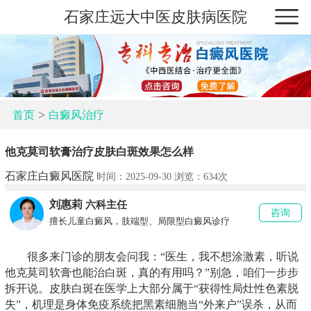
石家庄远大中医皮肤病医院
>
首页
白癜风治疗
他克莫司软膏治疗皮肤白斑效果怎么样
石家庄白癜风医院
时间：2025-09-30 浏览：
634次
刘惠莉
六科主任
咨询
擅长儿童白癜风，肢端型、局限型白癜风诊疗
很多来门诊的朋友会问我：“医生，我不想涂激素，听说
他克莫司软膏也能治白斑，真的有用吗？”别急，咱们一步步
拆开说。皮肤白斑在医学上大部分属于“获得性局灶性色素脱
失”，机理是身体免疫系统把黑素细胞当“外来户”误杀，从而