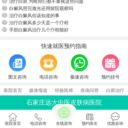
6
治疗白斑 为啥你们都不重视这些问题
7
白癜风照完激光还用留院观察吗
8
治疗白癜风你该知道的事
9
治疗白癜风多少天是一个疗程
10
手部白癜风治疗几个疗程能好
快速就医预约指南
图文咨询
电话咨询
极速咨询
预约挂号
医院首页
媒体报道
经验医师
疾病问答
白斑治疗
石家庄远大中医皮肤病医院
联系电话：0311-86990555
石家庄桥西区裕华东路7号
医院首页
电话咨询
在线咨询
预约医生
优惠咨询