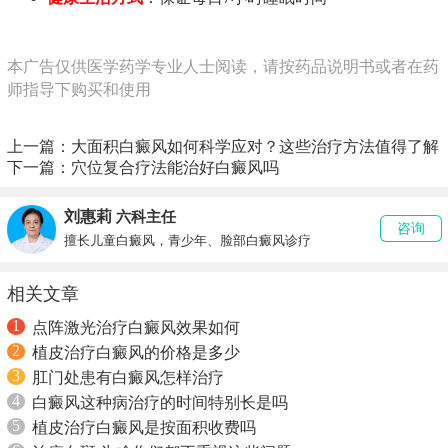
本广告仅供医学药学专业人士阅读，请按药品说明书或者在药
师指导下购买和使用
上一篇：
大面积白癜风如何科学应对？这些治疗方法值得了解
下一篇：
穴位复合疗法能治好白癜风吗
刘惠莉
六科主任
咨询
擅长儿童白癜风，青少年、脸部白癜风诊疗
相关文章
1
点阵激光治疗白癜风效果如何
2
植皮治疗白癜风的价格是多少
3
肛门处患有白癜风怎样治疗
4
白癜风这种病治疗的时间特别长是吗
5
植皮治疗白癜风是按面积收费吗