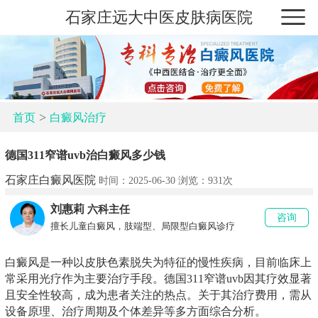
石家庄远大中医皮肤病医院
>
首页
白癜风治疗
德国311窄谱uvb治白癜风多少钱
石家庄白癜风医院
时间：2025-06-30 浏览：
931次
刘惠莉
六科主任
咨询
擅长儿童白癜风，肢端型、局限型白癜风诊疗
白癜风是一种以皮肤色素脱失为特征的慢性疾病，目前临床上
常采用光疗作为主要治疗手段。德国311窄谱uvb因其疗效显著
且安全性较高，成为患者关注的热点。关于其治疗费用，需从
设备原理、治疗周期及个体差异等多方面综合分析。