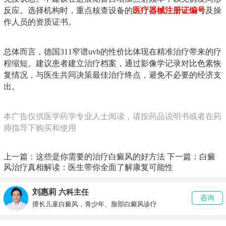
反应。选择机构时，重点核查设备的
医疗器械注册证编号
及操
作人员的资质证书。
总体而言，德国311窄谱uvb的性价比体现在精准治疗带来的疗
程缩短。建议患者建立治疗档案，通过影像学记录对比色素恢
复情况，与医生共同决策最佳治疗终点，避免不必要的经济支
出。
本广告仅供医学药学专业人士阅读，请按药品说明书或者在药
师指导下购买和使用
上一篇：
这些是你需要的治疗白癜风的好方法
下一篇：
白癜
风治疗真相解读：医生带你全面了解康复可能性
刘惠莉
六科主任
咨询
擅长儿童白癜风，青少年、脸部白癜风诊疗