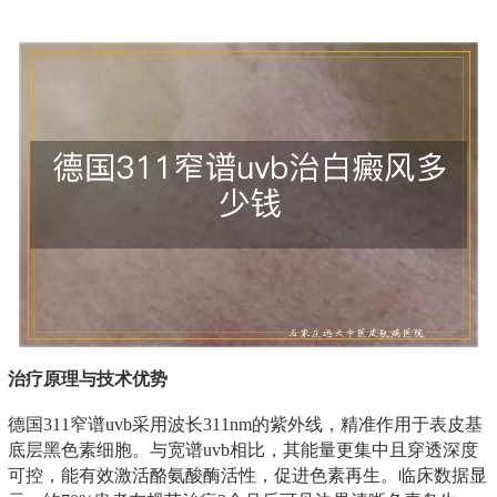
治疗原理与技术优势
德国311窄谱uvb采用波长311nm的紫外线，精准作用于表皮基
底层黑色素细胞。与宽谱uvb相比，其能量更集中且穿透深度
可控，能有效激活酪氨酸酶活性，促进色素再生。临床数据显