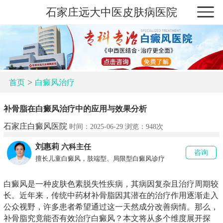
石家庄远大中医皮肤病医院
>
首页
白癜风治疗
补骨脂在白癜风治疗中的应用与效果分析
石家庄白癜风医院
时间：2025-06-29 浏览：
948次
刘惠莉
六科主任
咨询
擅长儿童白癜风，肢端型、局限型白癜风诊疗
白癜风是一种皮肤色素脱失性疾病，其病因复杂且治疗周期较
长。近年来，传统中药材补骨脂因其潜在的治疗作用逐渐走入
公众视野，许多患者希望通过这一天然成分改善病情。那么，
补骨脂究竟能否有效治疗白癜风？本文将从多个维度展开探