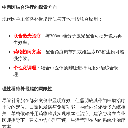
中西医结合治疗的探索方向
现代医学主张将补骨脂疗法与其他手段联合应用：
联合激光治疗
：与308nm准分子激光配合可提升色素再
生效率。
药物协同方案
：配合免疫调节剂或维生素D3衍生物可增
强疗效。
个性化调理
：结合中医体质辨证进行内服外治综合调
理。
理性看待补骨脂的局限性
尽管补骨脂在部分案例中显现疗效，但需明确其作为辅助治疗
手段的定位。白癜风发病与免疫功能、神经内分泌等多系统相
关，单纯依赖外用药物难以实现根本性治疗。建议患者在专业
医师指导下，建立包含心理干预、生活管理在内的系统化治疗
方案。