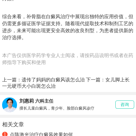
综合来看，补骨脂在白癜风治疗中展现出独特的应用价值，但
仍需更多循证医学证据支持。随着现代提取技术和制剂工艺的
进步，未来可能出现更安全高效的改良剂型，为患者提供新的
治疗选择。
本广告仅供医学药学专业人士阅读，请按药品说明书或者在药
师指导下购买和使用
上一篇：
遗传了妈妈的白癜风该怎么治
下一篇：
女儿脚上长
一元硬币大小白斑怎么治
刘惠莉
六科主任
咨询
擅长儿童白癜风，青少年、脸部白癜风诊疗
相关文章
1
点阵激光治疗白癜风效果如何