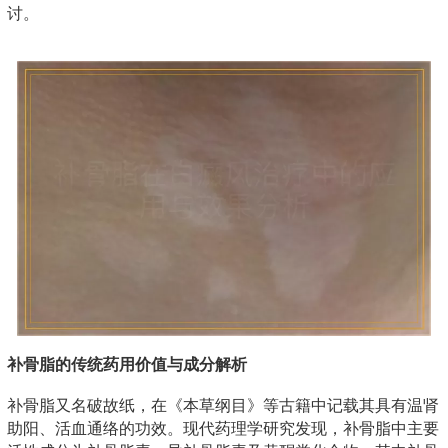
讨。
补骨脂的传统药用价值与成分解析
补骨脂又名破故纸，在《本草纲目》等古籍中记载其具有温肾
助阳、活血通络的功效。现代药理学研究发现，补骨脂中主要