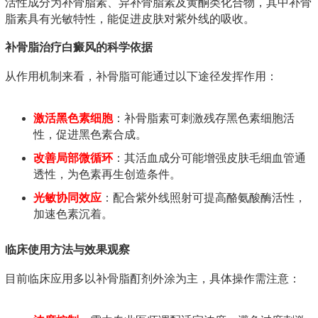
活性成分为补骨脂素、异补骨脂素及黄酮类化合物，其中补骨
脂素具有光敏特性，能促进皮肤对紫外线的吸收。
补骨脂治疗白癜风的科学依据
从作用机制来看，补骨脂可能通过以下途径发挥作用：
激活黑色素细胞
：补骨脂素可刺激残存黑色素细胞活
性，促进黑色素合成。
改善局部微循环
：其活血成分可能增强皮肤毛细血管通
透性，为色素再生创造条件。
光敏协同效应
：配合紫外线照射可提高酪氨酸酶活性，
加速色素沉着。
临床使用方法与效果观察
目前临床应用多以补骨脂酊剂外涂为主，具体操作需注意：