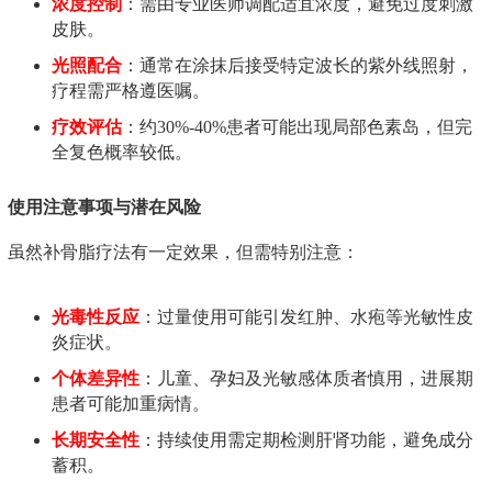
浓度控制
：需由专业医师调配适宜浓度，避免过度刺激
皮肤。
光照配合
：通常在涂抹后接受特定波长的紫外线照射，
疗程需严格遵医嘱。
疗效评估
：约30%-40%患者可能出现局部色素岛，但完
全复色概率较低。
使用注意事项与潜在风险
虽然补骨脂疗法有一定效果，但需特别注意：
光毒性反应
：过量使用可能引发红肿、水疱等光敏性皮
炎症状。
个体差异性
：儿童、孕妇及光敏感体质者慎用，进展期
患者可能加重病情。
长期安全性
：持续使用需定期检测肝肾功能，避免成分
蓄积。