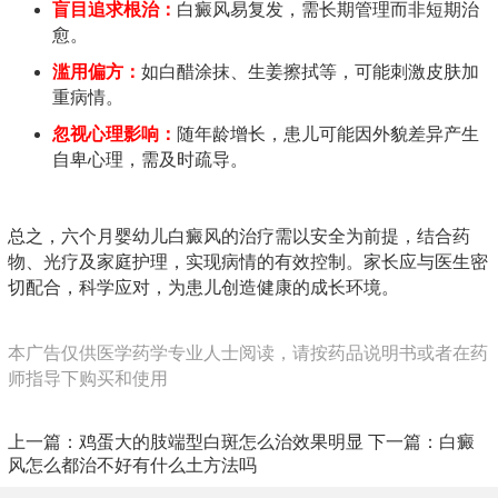
盲目追求根治：
白癜风易复发，需长期管理而非短期治
愈。
滥用偏方：
如白醋涂抹、生姜擦拭等，可能刺激皮肤加
重病情。
忽视心理影响：
随年龄增长，患儿可能因外貌差异产生
自卑心理，需及时疏导。
总之，六个月婴幼儿白癜风的治疗需以安全为前提，结合药
物、光疗及家庭护理，实现病情的有效控制。家长应与医生密
切配合，科学应对，为患儿创造健康的成长环境。
本广告仅供医学药学专业人士阅读，请按药品说明书或者在药
师指导下购买和使用
上一篇：
鸡蛋大的肢端型白斑怎么治效果明显
下一篇：
白癜
风怎么都治不好有什么土方法吗