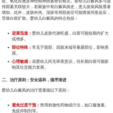
疫、氧化应激及神经精神因素密切相关。婴幼儿白癜风多与遗
传因素关联较大，若家族中有白癜风病史，患儿发病风险显著
增加。此外，皮肤外伤、湿疹等局部炎症可能诱发同形反应，
导致白斑扩散。婴幼儿白癜风的特点包括：
进展迅速：
婴幼儿皮肤代谢旺盛，白斑可能短期内扩大
或增多。
部位特殊：
常见于面部、四肢末端等暴露部位，影响美
观。
心理敏感：
虽婴幼儿尚无审美意识，但长期白斑可能影
响其社交能力发展。
二、治疗原则：安全温和，循序渐进
婴幼儿白癜风的治疗需遵循以下原则：
避免过度干预：
禁用刺激性药物或疗法，如口服激素、
免疫抑制剂等。