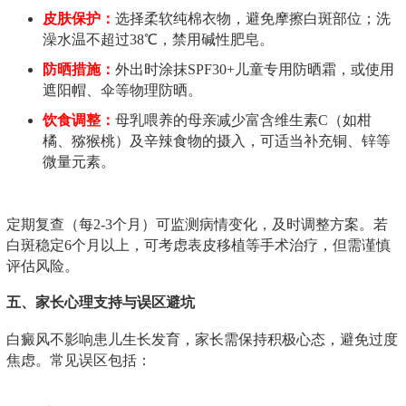
皮肤保护：
选择柔软纯棉衣物，避免摩擦白斑部位；洗
澡水温不超过38℃，禁用碱性肥皂。
防晒措施：
外出时涂抹SPF30+儿童专用防晒霜，或使用
遮阳帽、伞等物理防晒。
饮食调整：
母乳喂养的母亲减少富含维生素C（如柑
橘、猕猴桃）及辛辣食物的摄入，可适当补充铜、锌等
微量元素。
定期复查（每2-3个月）可监测病情变化，及时调整方案。若
白斑稳定6个月以上，可考虑表皮移植等手术治疗，但需谨慎
评估风险。
五、家长心理支持与误区避坑
白癜风不影响患儿生长发育，家长需保持积极心态，避免过度
焦虑。常见误区包括：