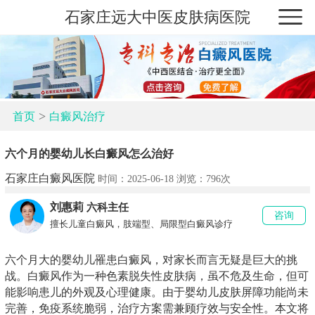
石家庄远大中医皮肤病医院
>
首页
白癜风治疗
六个月的婴幼儿长白癜风怎么治好
石家庄白癜风医院
时间：2025-06-18 浏览：
796次
刘惠莉
六科主任
咨询
擅长儿童白癜风，肢端型、局限型白癜风诊疗
六个月大的婴幼儿罹患白癜风，对家长而言无疑是巨大的挑
战。白癜风作为一种色素脱失性皮肤病，虽不危及生命，但可
能影响患儿的外观及心理健康。由于婴幼儿皮肤屏障功能尚未
完善，免疫系统脆弱，治疗方案需兼顾疗效与安全性。本文将