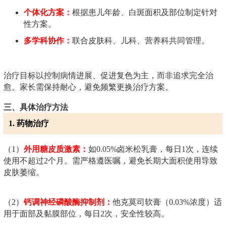
个体化方案：
根据患儿年龄、白斑面积及部位制定针对
性方案。
多学科协作：
联合皮肤科、儿科、营养科共同管理。
治疗目标以控制病情进展、促进复色为主，而非追求完全治
愈。家长需保持耐心，避免频繁更换治疗方案。
三、具体治疗方法
1. 药物治疗
（1）
外用糖皮质激素：
如0.05%卤米松乳膏，每日1次，连续
使用不超过2个月。需严格遵医嘱，避免长期大面积使用导致
皮肤萎缩。
（2）
钙调神经磷酸酶抑制剂：
他克莫司软膏（0.03%浓度）适
用于面部及黏膜部位，每日2次，安全性较高。