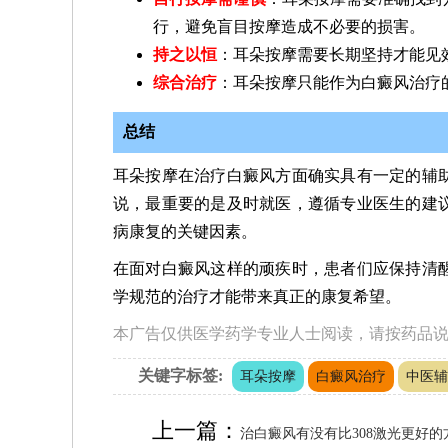
行，避免盲目按摩造成不必要的损害。
持之以恒
：耳朵按摩需要长期坚持才能见
综合治疗
：耳朵按摩只能作为白癜风治疗
总结
耳朵按摩在治疗白癜风方面确实具有一定的辅
说，最重要的是及时就医，遵循专业医生的建
病康复的关键因素。
在面对白癜风这样的顽疾时，患者们应保持清
学规范的治疗才能带来真正的康复希望。
本广告仅供医学药学专业人士阅读，请按药品
关键字标签:
耳朵按摩
白癜风治疗
中医辅
上一篇：
治白癜风有没有比308激光更好的