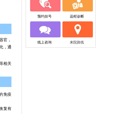
预约挂号
远程诊断
器官，
线上咨询
来院路线
此，通
等相关
的免疫
恢复有