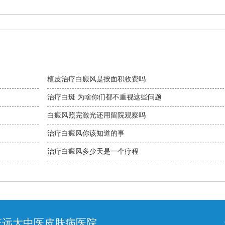
你！
植皮治疗白癜风是按面积收费吗
治疗白斑 为啥你们都不重视这些问题
白癜风照完激光还用留院观察吗
治疗白癜风你该知道的事
治疗白癜风多少天是一个疗程
庄远大中医皮肤病医院