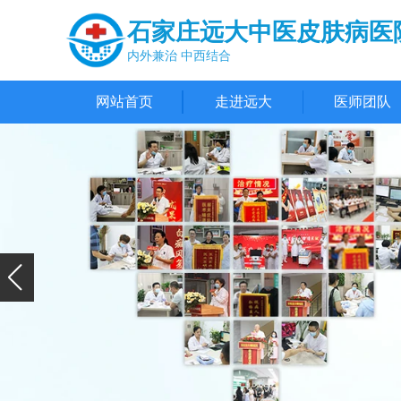
石家庄远大中医皮肤病医
内外兼治 中西结合
网站首页
走进远大
医师团队