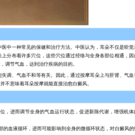
中医中一种常见的保健和治疗方法。中医认为，耳朵不仅是听觉
朵上分布着许多穴位，这些穴位通过经络与全身各部位相通，因
能，调节气血，达到治疗疾病的目的。
能失调、气血不和等有关。因此，通过按摩耳朵上与肝肾、气血
这并不意味着耳朵按摩就能直接治愈白癜风。
穴位，进而调节全身的气血运行状态，促进新陈代谢，增强机体
部的血液循环，进而可能影响到全身的微循环状态，对白癜风的