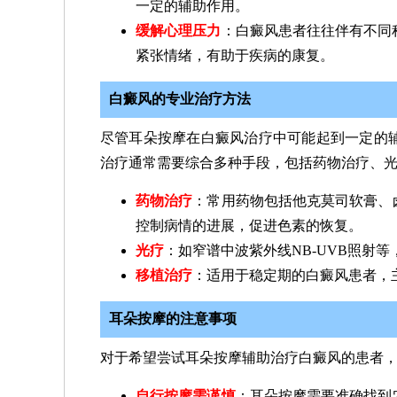
一定的辅助作用。
缓解心理压力
：白癜风患者往往伴有不同
紧张情绪，有助于疾病的康复。
白癜风的专业治疗方法
尽管耳朵按摩在白癜风治疗中可能起到一定的
治疗通常需要综合多种手段，包括药物治疗、
药物治疗
：常用药物包括他克莫司软膏、
控制病情的进展，促进色素的恢复。
光疗
：如窄谱中波紫外线NB-UVB照射
移植治疗
：适用于稳定期的白癜风患者，
耳朵按摩的注意事项
对于希望尝试耳朵按摩辅助治疗白癜风的患者
自行按摩需谨慎
：耳朵按摩需要准确找到