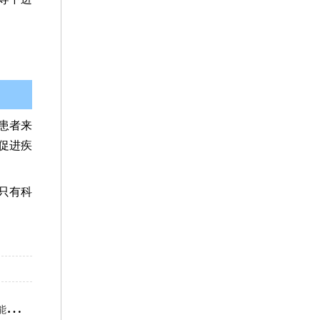
患者来
促进疾
只有科
能帮到