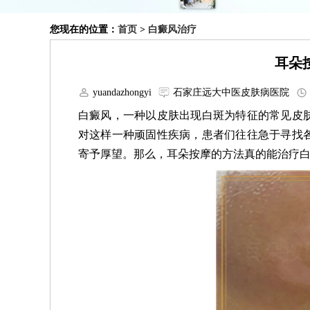
您现在的位置：
首页
>
白癜风治疗
耳朵
yuandazhongyi
石家庄远大中医皮肤病医院
白癜风，一种以皮肤出现白斑为特征的常见皮
对这样一种顽固性疾病，患者们往往急于寻找
寄予厚望。那么，耳朵按摩的方法真的能治疗