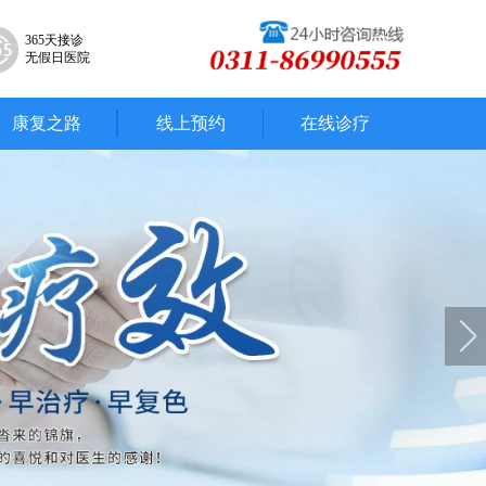
365天接诊
无假日医院
康复之路
线上预约
在线诊疗