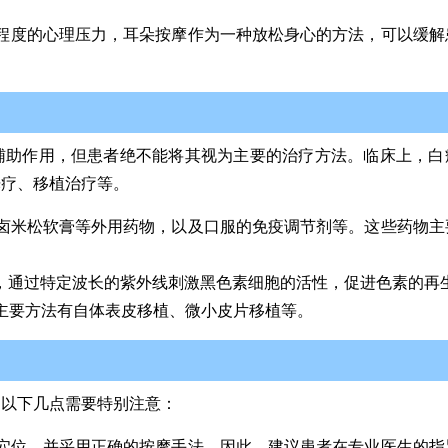
程度的心理压力，耳朵按摩作为一种放松身心的方法，可以缓解
辅助作用，但患者绝不能将其视为主要的治疗方法。临床上，白
光疗、移植治疗等。
卤米松软膏等外用药物，以及口服的免疫调节剂等。这些药物主
等，通过特定波长的紫外线刺激黑色素细胞的活性，促进色素的再
主要方法有自体表皮移植、微小皮片移植等。
，以下几点需要特别注意：
穴位，并采用正确的按摩手法。因此，建议患者在专业医生的指