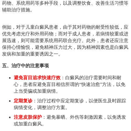
药物、系统用药等多种手段，以及调整饮食、改善生活习惯等
辅助治疗措施。
例如，对于儿童白癜风患者，由于其对药物的耐受性较低，应
优先考虑光疗和外用药物；而对于成人患者，若病情较重或进
展迅速，则可能需要系统用药联合光疗。此外，患者还应注意
保持心情愉悦，避免精神压力过大，因为精神因素也是白癜风
发病和加重的重要诱因之一。
五、治疗中的注意事项
避免盲目追求快速疗效
：白癜风的治疗需要时间和耐
心，患者应避免盲目相信所谓的“快速治愈”方法，以免
上当受骗或加重病情。
定期复诊
：治疗过程中应定期复诊，以便医生及时跟踪
病情变化，调整治疗方案。
注意皮肤保护
：避免暴晒、外伤等刺激因素，以免诱发
或加重白癜风。