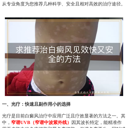
从专业角度为您推荐几种科学、安全且相对高效的治疗途径。
一、光疗：快速且副作用小的选择
光疗是目前白癜风治疗中应用广泛且疗效显著的方法之一。其
中，
窄谱UVB（窄谱中波紫外线）
因其波长特定，能精准作