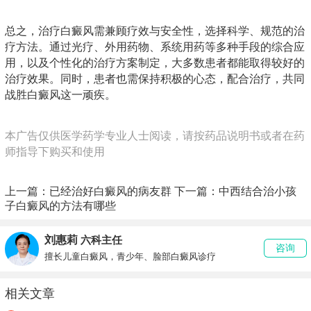
总之，治疗白癜风需兼顾疗效与安全性，选择科学、规范的治
疗方法。通过光疗、外用药物、系统用药等多种手段的综合应
用，以及个性化的治疗方案制定，大多数患者都能取得较好的
治疗效果。同时，患者也需保持积极的心态，配合治疗，共同
战胜白癜风这一顽疾。
本广告仅供医学药学专业人士阅读，请按药品说明书或者在药
师指导下购买和使用
上一篇：
已经治好白癜风的病友群
下一篇：
中西结合治小孩
子白癜风的方法有哪些
刘惠莉
六科主任
咨询
擅长儿童白癜风，青少年、脸部白癜风诊疗
相关文章