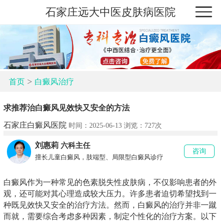
石家庄远大中医皮肤病医院
>
首页
白癜风治疗
求推荐治白癜风见效快又安全的方法
石家庄白癜风医院
时间：2025-06-13 浏览：
727次
刘惠莉
六科主任
咨询
擅长儿童白癜风，肢端型、局限型白癜风诊疗
白癜风作为一种常见的色素脱失性皮肤病，不仅影响患者的外
观，还可能对其心理造成较大压力。许多患者迫切希望找到一
种既见效快又安全的治疗方法。然而，白癜风的治疗并非一蹴
而就，需要综合考虑多种因素，制定个性化的治疗方案。以下