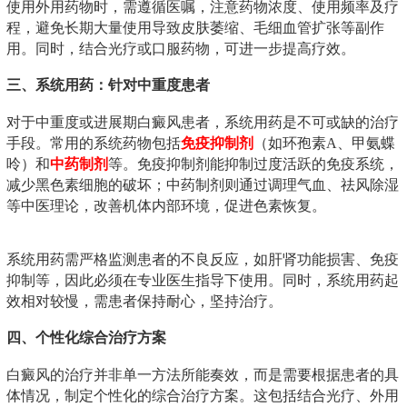
使用外用药物时，需遵循医嘱，注意药物浓度、使用频率及疗
程，避免长期大量使用导致皮肤萎缩、毛细血管扩张等副作
用。同时，结合光疗或口服药物，可进一步提高疗效。
三、系统用药：针对中重度患者
对于中重度或进展期白癜风患者，系统用药是不可或缺的治疗
手段。常用的系统药物包括
免疫抑制剂
（如环孢素A、甲氨蝶
呤）和
中药制剂
等。免疫抑制剂能抑制过度活跃的免疫系统，
减少黑色素细胞的破坏；中药制剂则通过调理气血、祛风除湿
等中医理论，改善机体内部环境，促进色素恢复。
系统用药需严格监测患者的不良反应，如肝肾功能损害、免疫
抑制等，因此必须在专业医生指导下使用。同时，系统用药起
效相对较慢，需患者保持耐心，坚持治疗。
四、个性化综合治疗方案
白癜风的治疗并非单一方法所能奏效，而是需要根据患者的具
体情况，制定个性化的综合治疗方案。这包括结合光疗、外用