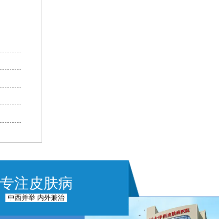
专注皮肤病
中西并举 内外兼治