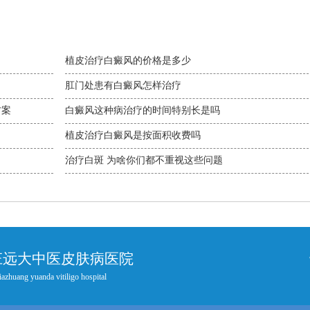
植皮治疗白癜风的价格是多少
肛门处患有白癜风怎样治疗
方案
白癜风这种病治疗的时间特别长是吗
植皮治疗白癜风是按面积收费吗
治疗白斑 为啥你们都不重视这些问题
庄远大中医皮肤病医院
iazhuang yuanda vitiligo hospital