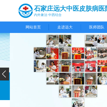
石家庄远大中医皮肤病医
内外兼治 中西结合
网站首页
走进远大
医师团队