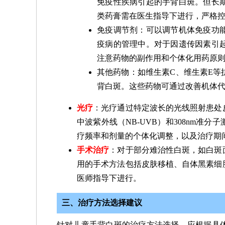
免疫性疾病引起的手背白斑。但长
类药膏需在医生指导下进行，严格
免疫调节剂：可以调节机体免疫功
疫病的管理中。对于因遗传因素引
注意药物的副作用和个体化用药原
其他药物：如维生素C、维生素E等
背白斑。这些药物可通过改善机体
光疗
：光疗通过特定波长的光线照射患处
中波紫外线（NB-UVB）和308nm
疗频率和剂量的个体化调整，以及治疗期
手术治疗
：对于部分难治性白斑，如白斑
用的手术方法包括皮肤移植、自体黑素细
医师指导下进行。
三、治疗方法选择建议
针对儿童手背白斑的治疗方法选择，应根据具