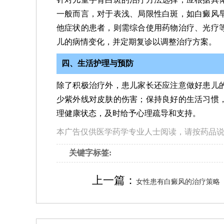
一般而言，对于表浅、局限性白斑，如白癜风
他症状的患者，则需综合使用药物治疗、光疗
儿的病情变化，并定期复诊以调整治疗方案。
四、生活护理与预防
除了积极治疗外，患儿家长还应注意做好患儿
少紫外线对皮肤的伤害；保持良好的生活习惯
理健康状态，及时给予心理疏导和支持。
本广告仅供医学药学专业人士阅读，请按药品
关键字标签:
上一篇：
女性患有白癜风的治疗策略