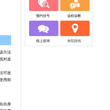
预约挂号
远程诊断
线上咨询
来院路线
该方法
线对皮
法可改
使用前
由自身