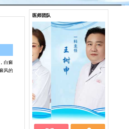
医师团队
，白癜
癜风的