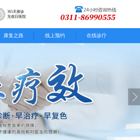
365天接诊
无假日医院
康复之路
线上预约
在线诊疗