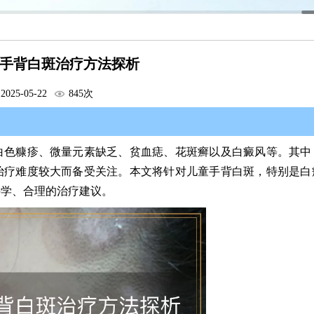
手背白斑治疗方法探析
2025-05-22
845次
白色糠疹、微量元素缺乏、贫血痣、花斑癣以及白癜风等。其中
治疗难度较大而备受关注。本文将针对儿童手背白斑，特别是白
科学、合理的治疗建议。