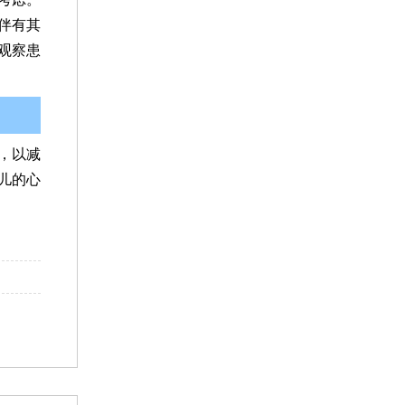
伴有其
观察患
，以减
儿的心