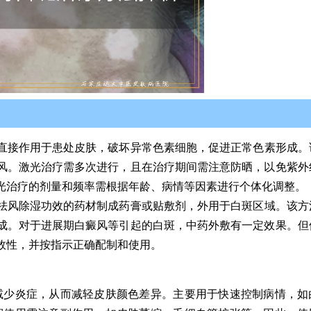
直接作用于患处皮肤，破坏异常色素细胞，促进正常色素形成。
风。激光治疗需多次进行，且在治疗期间需注意防晒，以免紫外
光治疗的剂量和频率需根据年龄、病情等因素进行个体化调整。
祛风除湿功效的药材制成药膏或贴敷剂，外用于白斑区域。该方
成。对于进展期白癜风等引起的白斑，中药外敷有一定效果。但
效性，并按指示正确配制和使用。
减少炎症，从而减轻皮肤颜色差异。主要用于快速控制病情，如