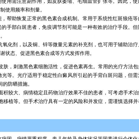
期使用需注意副作用，如皮肤萎缩、毛细血管扩张等。因此，使
控制使用频率和剂量。
能，帮助恢复正常的黑色素合成机制。常用于系统性红斑狼疮等
起的手部白斑患者，免疫调节剂可能是一种有效的治疗手段。但
则。
抗氧化剂，以及铜、锌等微量元素的补充剂，也可用于辅助治疗
代谢状态、促进黑色素合成等方式发挥作用。
皮肤，刺激黑色素细胞活性，促进色素再生。常用的光疗方法包
准分子激光等。光疗适用于稳定性白癜风所引起的手背白斑问题，但
间的防晒措施。
面积较大、病情稳定且药物治疗效果不佳的患者，可考虑手术治
胞移植等。但手术治疗具有一定的风险和并发症，需谨慎选择并
体病因、病情严重程度、患儿年龄及身体状况等因素进行个体化