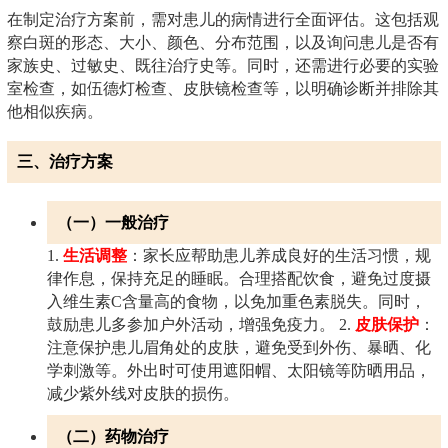
在制定治疗方案前，需对患儿的病情进行全面评估。这包括观
察白斑的形态、大小、颜色、分布范围，以及询问患儿是否有
家族史、过敏史、既往治疗史等。同时，还需进行必要的实验
室检查，如伍德灯检查、皮肤镜检查等，以明确诊断并排除其
他相似疾病。
三、治疗方案
（一）一般治疗
1.
生活调整
：家长应帮助患儿养成良好的生活习惯，规
律作息，保持充足的睡眠。合理搭配饮食，避免过度摄
入维生素C含量高的食物，以免加重色素脱失。同时，
鼓励患儿多参加户外活动，增强免疫力。
2.
皮肤保护
：
注意保护患儿眉角处的皮肤，避免受到外伤、暴晒、化
学刺激等。外出时可使用遮阳帽、太阳镜等防晒用品，
减少紫外线对皮肤的损伤。
（二）药物治疗