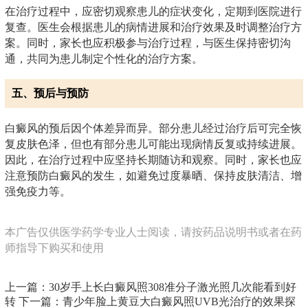
在治疗过程中，应密切观察患儿的症状变化，定期到医院进行
复查。医生会根据患儿的病情进展和治疗效果及时调整治疗方
案。同时，家长也应积极参与治疗过程，与医生保持密切沟
通，共同为患儿制定个性化的治疗方案。
五、预后与预防
白癜风的预后因个体差异而异。部分患儿经过治疗后可完全恢
复皮肤色泽，但也有部分患儿可能出现病情反复或持续进展。
因此，在治疗过程中应坚持长期随访和观察。同时，家长也应
注意预防白癜风的发生，如避免过度暴晒、保持皮肤清洁、增
强免疫力等。
本广告仅供医学药学专业人士阅读，请按药品说明书或者在药
师指导下购买和使用
上一篇：
30岁手上长白癜风照308准分子激光照几次能看到好
转
下一篇：
青少年脸上黄豆大白癜风照UVB光治疗的效果探