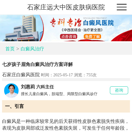
石家庄远大中医皮肤病医院
>
首页
白癜风治疗
七岁孩子眉角白癜风治疗方案详解
石家庄白癜风医院
时间：2025-05-17 浏览：
755次
刘惠莉
六科主任
咨询
擅长儿童白癜风，肢端型、局限型白癜风诊疗
一、引言
白癜风是一种临床较常见的后天获得性皮肤色素脱失性疾病，
表现为皮肤局部或泛发性色素脱失斑，可发生于任何年龄段，