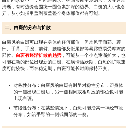
白斑的形状不一，可能是圆形、椭圆形或不规则形，边界通常
清晰，有时边缘会围绕一圈色素加深的边界。白斑的大小也各
异，从小如指甲盖到覆盖整个身体部位都有可能。
二、白斑的分布与扩散
白癜风的白斑可出现在身体的任何部位，但常见于面部、颈
部、手背、手腕、前臂、腰腹部及骶尾部等暴露或易受摩擦的
部位。
白斑有逐渐扩散的趋势
，可能从一个小点逐渐扩大，也
可能在新的部位出现新的白斑。在病情活跃期，白斑的扩散速
度可能较快，而在稳定期，白斑可能长时间保持不变。
对称性分布：白癜风的白斑有时呈对称性分布，即身体
的一侧出现白斑后，另一侧相同或相对应的部位也可能
出现白斑。
节段性分布：在某些情况下，白斑可能沿某一神经节段
分布，如沿手臂的一侧或面部的一侧。