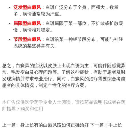
泛发型白癜风
：白斑广泛分布于全身，面积大，数量
多，病情通常较为严重。
局限型白癜风
：白斑局限于某一部位，不扩散或扩散缓
慢，病情相对稳定。
节段型白癜风
：白斑沿某一神经节段分布，可能与神经
系统的某些异常有关。
总之，白癜风的症状以皮肤上出现白斑为主，可能伴随感觉异
常、毛发变白及心理问题等。了解这些症状，有助于患者及时
发现病情并寻求专业治疗。同时，白癜风的治疗需要综合考虑
患者的具体情况，制定个性化的治疗方案。
本广告仅供医学药学专业人士阅读，请按药品说明书或者在药
师指导下购买和使用
上一篇：
身上长有的白癜风该如何正确治好
下一篇：
手上长