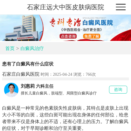
石家庄远大中医皮肤病医院
>
首页
白癜风治疗
患有了白癜风有什么症状
石家庄白癜风医院
时间：2025-04-24 浏览：
766次
刘惠莉
六科主任
咨询
擅长儿童白癜风，肢端型、局限型白癜风诊疗
白癜风是一种常见的色素脱失性皮肤病，其特点是皮肤上出现
大小不等的白斑，这些白斑可能出现在身体的任何部位，给患
者带来不仅是身体上的不适，还有心理上的压力。了解白癜风
的症状，对于早期诊断和治疗至关重要。