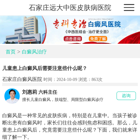
石家庄远大中医皮肤病医院
>
首页
白癜风治疗
儿童患上白癜风后需要注意些什么呢？
石家庄白癜风医院
时间：2024-10-09 浏览：
863次
刘惠莉
六科主任
咨询
擅长儿童白癜风，肢端型、局限型白癜风诊疗
白癜风是一种常见的皮肤疾病，特别是在儿童中。当孩子被诊
断出患有白癜风时，家长们往往会感到焦虑和困惑。那么，儿
童患上白癜风后，究竟需要注意些什么呢？下面，我们就来详
细了解一下。