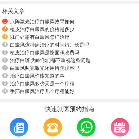
相关文章
1
点阵激光治疗白癜风效果如何
2
植皮治疗白癜风的价格是多少
3
肛门处患有白癜风怎样治疗
4
白癜风这种病治疗的时间特别长是吗
5
植皮治疗白癜风是按面积收费吗
6
治疗白斑 为啥你们都不重视这些问题
7
白癜风照完激光还用留院观察吗
8
治疗白癜风你该知道的事
9
治疗白癜风多少天是一个疗程
10
手部白癜风治疗几个疗程能好
快速就医预约指南