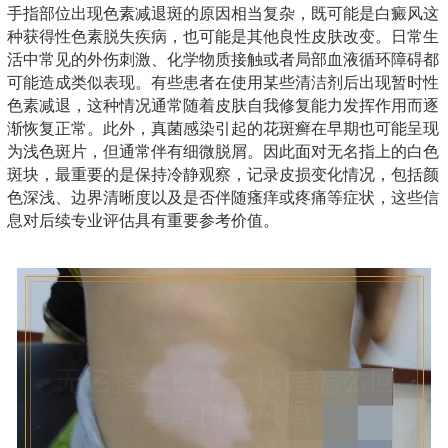
手指部位出现色素减退斑的原因相当复杂，既可能是白癜风这
种获得性色素脱失疾病，也可能是其他良性皮肤改变。日常生
活中常见的外伤刺激、化学物质接触或者局部血液循环障碍都
可能造成类似表现。有些患者在使用某些清洁剂后出现暂时性
色素减退，这种情况通常随着皮肤自我修复能力发挥作用而逐
渐恢复正常。此外，真菌感染引起的花斑癣在早期也可能呈现
为浅色斑片，但通常伴有细微脱屑。因此面对无名指上的白色
斑块，最重要的是保持冷静观察，记录皮损变化情况，包括颜
色深浅、边界清晰度以及是否伴随瘙痒或疼痛等症状，这些信
息对后续专业评估具有重要参考价值。