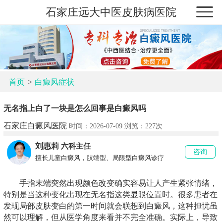
石家庄远大中医皮肤病医院
>
首页
白癜风症状
无名指上白了一块是怎么回事是白癜风吗
石家庄白癜风医院
时间：2026-07-09 浏览：
227次
刘惠莉
六科主任
咨询
擅长儿童白癜风，肢端型、局限型白癜风诊疗
手指末端突然出现颜色改变确实容易让人产生紧张情绪，
特别是当这种变化出现在无名指这类显眼位置时。很多患者在
发现局部皮肤变白的第一时间就会联想到白癜风，这种担忧虽
然可以理解，但从医学角度来看并不完全准确。实际上，导致