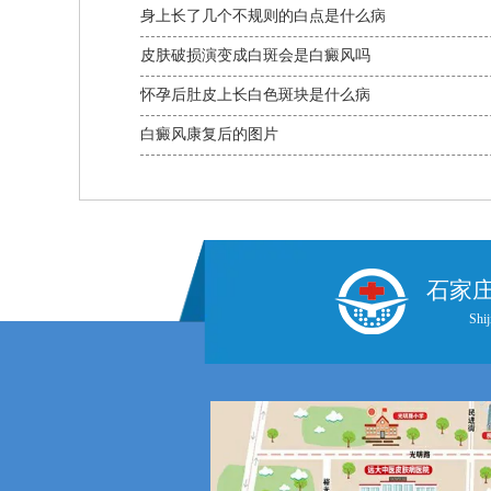
身上长了几个不规则的白点是什么病
皮肤破损演变成白斑会是白癜风吗
怀孕后肚皮上长白色斑块是什么病
白癜风康复后的图片
石家
Shij