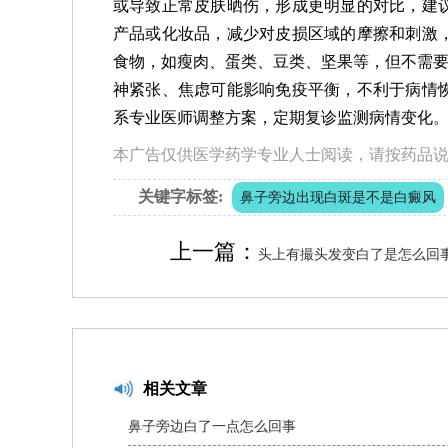
或导致正常皮肤晒伤，形成更明显的对比，建
产品或化妆品，减少对皮损区域的摩擦和刺激
食物，如瘦肉、蛋类、豆类、坚果等，但不需要
神紧张、焦虑可能影响免疫平衡，不利于病情
系专业医师调整方案，定期复诊监测病情变化
本广告仅供医学药学专业人士阅读，请按药品
关键字标签:
鼻子旁边出现白斑是不是白癜风
上一篇：
头上有撮头发变白了是怎么回
相关文章
鼻子旁边白了一点怎么回事