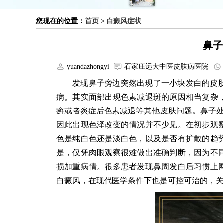
您现在的位置：
首页
>
白癜风症状
鼻子
yuandazhongyi
石家庄远大中医皮肤病医院
发现鼻子旁边突然出现了一小块发白的皮
病。其实面部出现色素减退斑的原因相当复杂
癣或者炎症后色素减退等其他皮肤问题。鼻子处
因此出现色泽改变的情况并不少见。在初步观
色是纯白色还是淡白色，以及是否有扩散的趋
是，仅凭肉眼观察很难做出准确判断，因为不
损加重病情。很多患者发现鼻周发白后习惯上
白癜风，在现代医学条件下也是可控可治的，