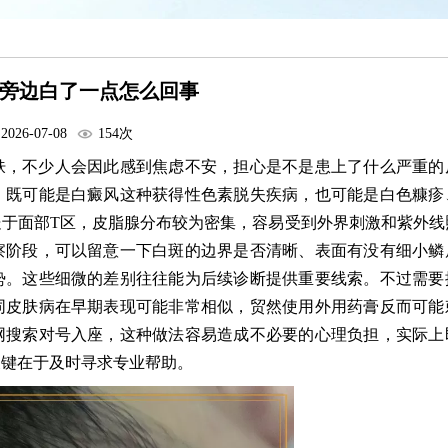
旁边白了一点怎么回事
2026-07-08
154次
肤，不少人会因此感到焦虑不安，担心是不是患上了什么严重的
，既可能是白癜风这种获得性色素脱失疾病，也可能是白色糠疹
于面部T区，皮脂腺分布较为密集，容易受到外界刺激和紫外线
察阶段，可以留意一下白斑的边界是否清晰、表面有没有细小鳞
势。这些细微的差别往往能为后续诊断提供重要线索。不过需要
同皮肤病在早期表现可能非常相似，贸然使用外用药膏反而可能
网搜索对号入座，这种做法容易造成不必要的心理负担，实际上
关键在于及时寻求专业帮助。