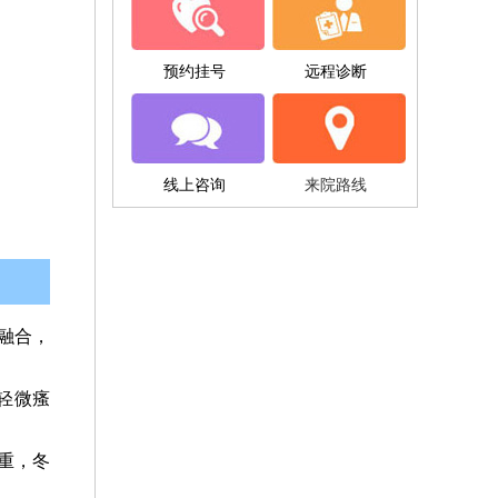
预约挂号
远程诊断
线上咨询
来院路线
融合，
轻微瘙
重，冬