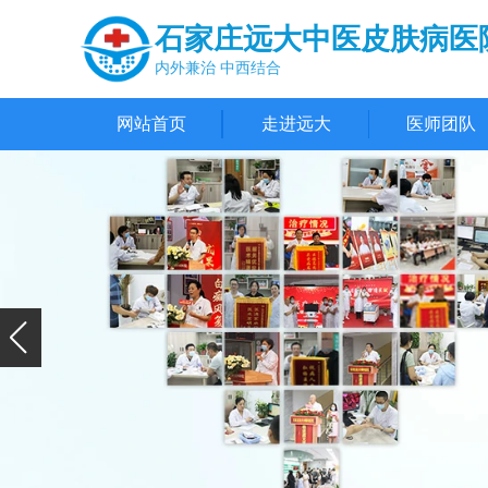
石家庄远大中医皮肤病医
内外兼治 中西结合
网站首页
走进远大
医师团队