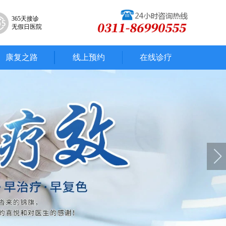
365天接诊
无假日医院
康复之路
线上预约
在线诊疗