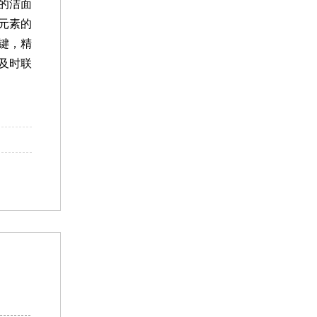
的洁面
元素的
键，精
及时联