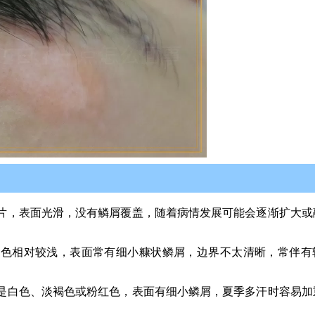
片，表面光滑，没有鳞屑覆盖，随着病情发展可能会逐渐扩大或
颜色相对较浅，表面常有细小糠状鳞屑，边界不太清晰，常伴有
是白色、淡褐色或粉红色，表面有细小鳞屑，夏季多汗时容易加