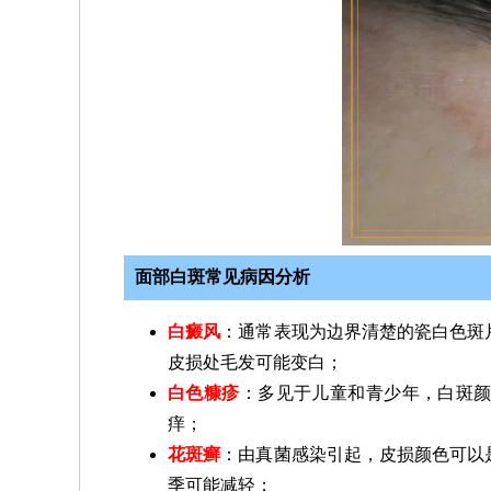
面部白斑常见病因分析
白癜风
：通常表现为边界清楚的瓷白色斑
皮损处毛发可能变白；
白色糠疹
：多见于儿童和青少年，白斑
痒；
花斑癣
：由真菌感染引起，皮损颜色可以
季可能减轻；