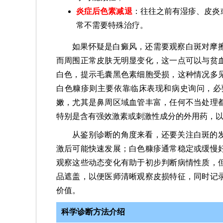
炎症后色素减退
：往往之前有湿疹、皮炎
常不需要特殊治疗。
如果怀疑是白癜风，还需要观察白斑对摩
而周围正常皮肤无明显变化，这一点可以与贫
白色，提示毛囊黑色素细胞受损，这种情况多
白色糠疹则主要依靠临床表现和病史询问，必
嫩，尤其是鼻周区域血管丰富，任何不当处理
特别是含有强效激素或刺激性成分的外用药，
从鉴别诊断的角度来看，还要关注白斑的
激后可能快速发展；白色糠疹通常稳定或缓慢
观察这些动态变化有助于初步判断病情性质，
品遮盖，以便医师清晰观察皮损特征，同时记
价值。
科学诊断方法介绍