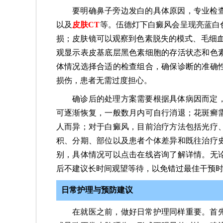
要明确鼻子旁边发白的具体原因，专业检
以及
皮肤CT
等。伍德灯下白癜风会呈现亮蓝白
损；皮肤镜可以观察到色素脱失的模式、毛细血
观显示表皮基底层黑色素细胞的存活状态和色
体情况选择合适的检查组合，确保诊断的准确
损伤，患者无需过度担心。
确诊后的处理方案需要根据具体病因而定
可逐渐恢复，一般数月内可自行消退；花斑癣
人而异；对于白癜风，目前治疗方法包括光疗
积、分期、部位以及患者个体差异和既往治疗
别，具体情况可以点击在线咨询了解详情。无
后不建议长时间观望等待，以免错过最佳干预
日常护理与预防建议
在就医之前，做好日常护理同样重要。首